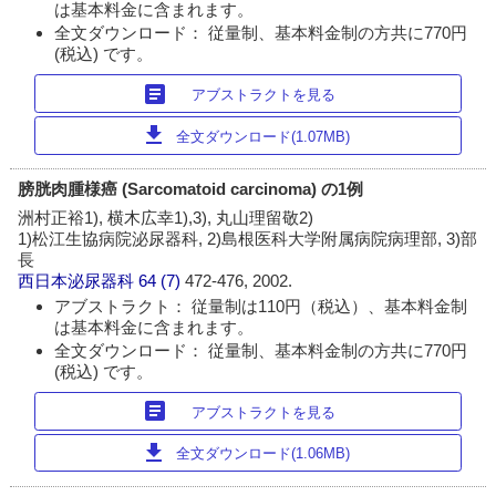
は基本料金に含まれます。
全文ダウンロード： 従量制、基本料金制の方共に770円
(税込) です。
article
アブストラクトを見る
download
全文ダウンロード(1.07MB)
膀胱肉腫様癌 (Sarcomatoid carcinoma) の1例
洲村正裕1), 横木広幸1),3), 丸山理留敬2)
1)松江生協病院泌尿器科, 2)島根医科大学附属病院病理部, 3)部
長
西日本泌尿器科
64 (7)
472-476, 2002.
アブストラクト： 従量制は110円（税込）、基本料金制
は基本料金に含まれます。
全文ダウンロード： 従量制、基本料金制の方共に770円
(税込) です。
article
アブストラクトを見る
download
全文ダウンロード(1.06MB)