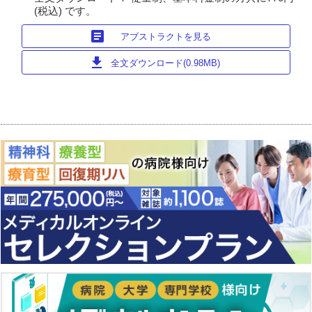
(税込) です。
article
アブストラクトを見る
download
全文ダウンロード(0.98MB)