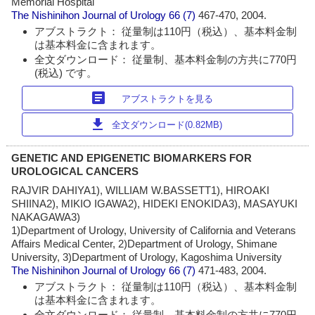
Memorial Hospital
The Nishinihon Journal of Urology
66 (7)
467-470, 2004.
アブストラクト： 従量制は110円（税込）、基本料金制
は基本料金に含まれます。
全文ダウンロード： 従量制、基本料金制の方共に770円
(税込) です。
article
アブストラクトを見る
download
全文ダウンロード(0.82MB)
GENETIC AND EPIGENETIC BIOMARKERS FOR
UROLOGICAL CANCERS
RAJVIR DAHIYA1), WILLIAM W.BASSETT1), HIROAKI
SHIINA2), MIKIO IGAWA2), HIDEKI ENOKIDA3), MASAYUKI
NAKAGAWA3)
1)Department of Urology, University of California and Veterans
Affairs Medical Center, 2)Department of Urology, Shimane
University, 3)Department of Urology, Kagoshima University
The Nishinihon Journal of Urology
66 (7)
471-483, 2004.
アブストラクト： 従量制は110円（税込）、基本料金制
は基本料金に含まれます。
全文ダウンロード： 従量制、基本料金制の方共に770円