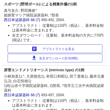
スポーツ (野球ボール) による精巣外傷の1例
真弓友介, 野田雅俊*
姫路聖マリア病院泌尿器科, *部長
西日本泌尿器科
66 (7)
490-492, 2004.
アブストラクト： 従量制は110円（税込）、基本料金制
は基本料金に含まれます。
全文ダウンロード： 従量制、基本料金制の方共に770円
(税込) です。
article
アブストラクトを見る
download
全文ダウンロード(0.91MB)
尿管エンドメトリオーシス (intrinsic type) の1例
小林加直1),*, 大原慎也1), 牟田口和昭1), 田丁貴俊1), 藤井元廣
1),2), 白石恒雄1)
1)松山赤十字病院泌尿器科, 2)部長, *現市立三次中央病院泌尿
器科
西日本泌尿器科
66 (7)
493-497, 2004.
アブストラクト： 従量制は110円（税込）、基本料金制
は基本料金に含まれます。