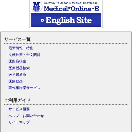
サービス一覧
最新情報・特集
文献検索・全文閲覧
医薬品検索
医療機器検索
医学書通販
医療動画
著作権許諾サービス
ご利用ガイド
サービス概要
ヘルプ・お問い合わせ
サイトマップ