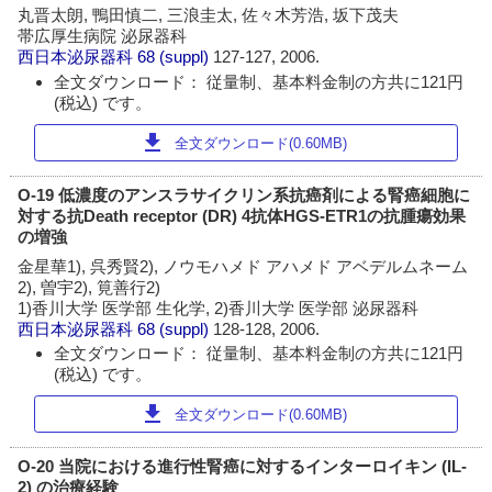
丸晋太朗, 鴨田慎二, 三浪圭太, 佐々木芳浩, 坂下茂夫
帯広厚生病院 泌尿器科
西日本泌尿器科
68 (suppl)
127-127, 2006.
全文ダウンロード： 従量制、基本料金制の方共に121円
(税込) です。
download
全文ダウンロード(0.60MB)
O-19 低濃度のアンスラサイクリン系抗癌剤による腎癌細胞に
対する抗Death receptor (DR) 4抗体HGS-ETR1の抗腫瘍効果
の増強
金星華1), 呉秀賢2), ノウモハメド アハメド アベデルムネーム
2), 曽宇2), 筧善行2)
1)香川大学 医学部 生化学, 2)香川大学 医学部 泌尿器科
西日本泌尿器科
68 (suppl)
128-128, 2006.
全文ダウンロード： 従量制、基本料金制の方共に121円
(税込) です。
download
全文ダウンロード(0.60MB)
O-20 当院における進行性腎癌に対するインターロイキン (IL-
2) の治療経験