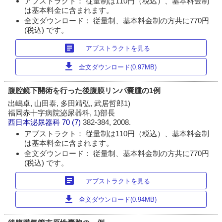
アブストラクト： 従量制は110円（税込）、基本料金制
は基本料金に含まれます。
全文ダウンロード： 従量制、基本料金制の方共に770円
(税込) です。
article
アブストラクトを見る
download
全文ダウンロード(0.97MB)
腹腔鏡下開術を行った後腹膜リンパ嚢腫の1例
出嶋卓, 山田泰, 多田靖弘, 武居哲郎1)
福岡赤十字病院泌尿器科, 1)部長
西日本泌尿器科
70 (7)
382-384, 2008.
アブストラクト： 従量制は110円（税込）、基本料金制
は基本料金に含まれます。
全文ダウンロード： 従量制、基本料金制の方共に770円
(税込) です。
article
アブストラクトを見る
download
全文ダウンロード(0.94MB)