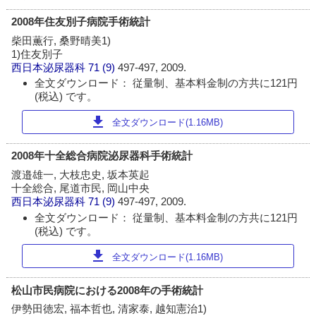
2008年住友別子病院手術統計
柴田薫行, 桑野晴美1)
1)住友別子
西日本泌尿器科
71 (9)
497-497, 2009.
全文ダウンロード： 従量制、基本料金制の方共に121円
(税込) です。
download
全文ダウンロード(1.16MB)
2008年十全総合病院泌尿器科手術統計
渡邉雄一, 大枝忠史, 坂本英起
十全総合, 尾道市民, 岡山中央
西日本泌尿器科
71 (9)
497-497, 2009.
全文ダウンロード： 従量制、基本料金制の方共に121円
(税込) です。
download
全文ダウンロード(1.16MB)
松山市民病院における2008年の手術統計
伊勢田徳宏, 福本哲也, 清家泰, 越知憲治1)