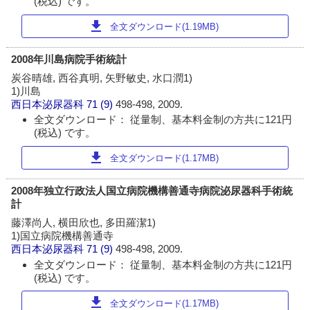
(税込) です。
download
全文ダウンロード(1.19MB)
2008年川島病院手術統計
炭谷晴雄, 西谷真明, 矢野敏史, 水口潤1)
1)川島
西日本泌尿器科
71 (9)
498-498, 2009.
全文ダウンロード： 従量制、基本料金制の方共に121円
(税込) です。
download
全文ダウンロード(1.17MB)
2008年独立行政法人国立病院機構善通寺病院泌尿器科手術統
計
藤澤尚人, 横田欣也, 多田羅潔1)
1)国立病院機構善通寺
西日本泌尿器科
71 (9)
498-498, 2009.
全文ダウンロード： 従量制、基本料金制の方共に121円
(税込) です。
download
全文ダウンロード(1.17MB)