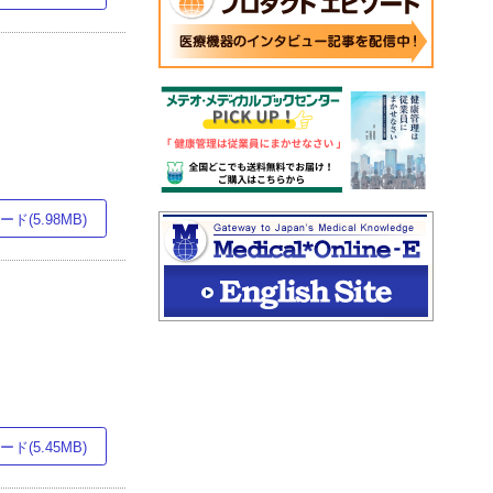
ド(5.98MB)
ド(5.45MB)