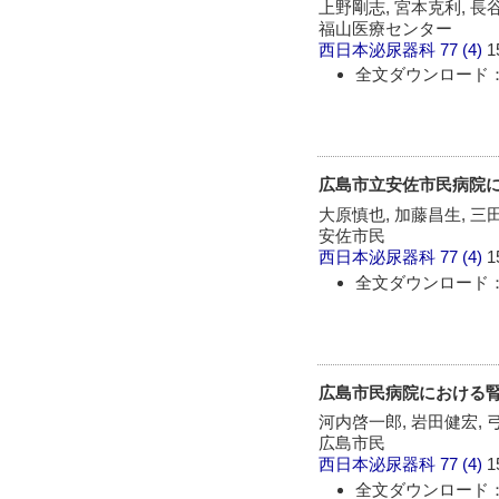
上野剛志, 宮本克利, 長
福山医療センター
西日本泌尿器科
77 (4)
1
全文ダウンロード：
広島市立安佐市民病院
大原慎也, 加藤昌生, 三
安佐市民
西日本泌尿器科
77 (4)
1
全文ダウンロード：
広島市民病院における
河内啓一郎, 岩田健宏, 
広島市民
西日本泌尿器科
77 (4)
1
全文ダウンロード：