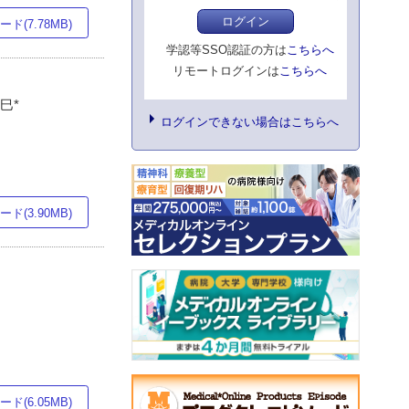
ログイン
ド(7.78MB)
学認等SSO認証の方は
こちらへ
リモートログインは
こちらへ
巳*
ログインできない場合はこちらへ
ド(3.90MB)
ド(6.05MB)