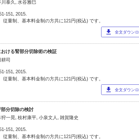
谷川泰久, 水谷雅巳
51-151, 2015.
 従量制、基本料金制の方共に121円(税込) です。
download
全文ダウンロー
における腎部分切除術の検証
田耕司
51-151, 2015.
 従量制、基本料金制の方共に121円(税込) です。
download
全文ダウンロー
腎部分切除の検討
弓狩一晃, 枝村康平, 小泉文人, 雑賀隆史
51-151, 2015.
 従量制、基本料金制の方共に121円(税込) です。