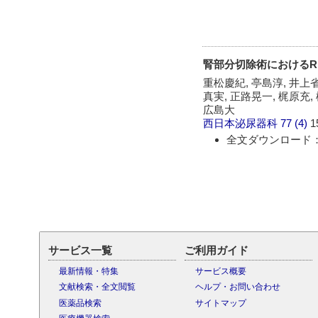
腎部分切除術におけるREN
重松慶紀, 亭島淳, 井上省
真実, 正路晃一, 梶原充,
広島大
西日本泌尿器科
77 (4)
1
全文ダウンロード：
サービス一覧
ご利用ガイド
最新情報・特集
サービス概要
文献検索・全文閲覧
ヘルプ・お問い合わせ
医薬品検索
サイトマップ