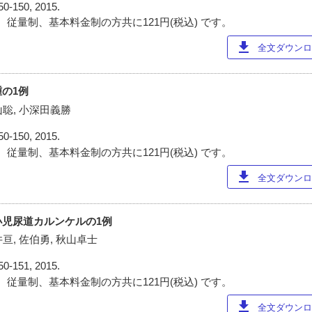
50-150, 2015.
 従量制、基本料金制の方共に121円(税込) です。
download
全文ダウンロー
の1例
山聡, 小深田義勝
50-150, 2015.
 従量制、基本料金制の方共に121円(税込) です。
download
全文ダウンロー
児尿道カルンケルの1例
井亘, 佐伯勇, 秋山卓士
50-151, 2015.
 従量制、基本料金制の方共に121円(税込) です。
download
全文ダウンロー