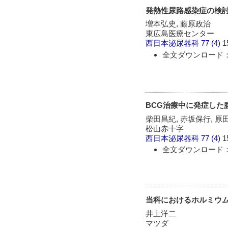
発熱性尿路感染症の検
増本弘史, 藤原政治
東広島医療センター
西日本泌尿器科
77 (4)
1
全文ダウンロード：
BCG治療中に発症した
柴田昌紀, 赤坂保行, 原
松山赤十字
西日本泌尿器科
77 (4)
1
全文ダウンロード：
当科におけるホルミウムレ
井上洋二
マツダ