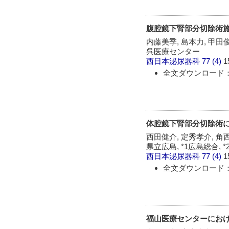
腹腔鏡下腎部分切除術施行例にお
内藤美季, 島本力, 甲田
呉医療センター
西日本泌尿器科
77 (4)
1
全文ダウンロード：
体腔鏡下腎部分切除術におけ
西田健介, 定秀孝介, 角西
県立広島, *1広島総合, 
西日本泌尿器科
77 (4)
1
全文ダウンロード：
福山医療センターにお