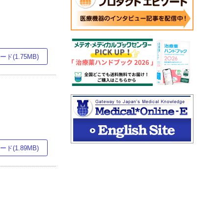
ド(1.75MB)
ド(1.89MB)