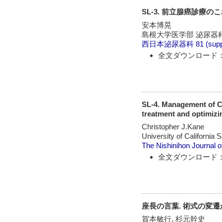
SL-3. 前立腺癌診療
安本博晃
島根大学医学部 泌尿器
西日本泌尿器科
81 (sup
全文ダウンロード：
SL-4. Management of Cli
treatment and optimiz
Christopher J.Kane
University of California 
The Nishinihon Journal o
全文ダウンロード：
座長の言葉. 術式の変遷
賀本敏行, 杉元幹史