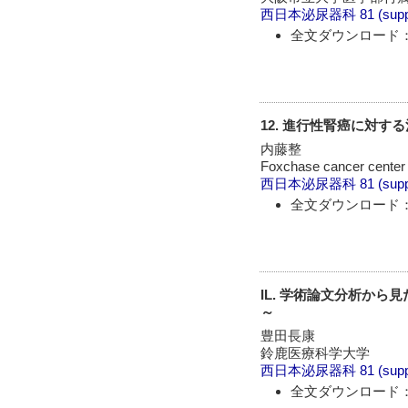
西日本泌尿器科
81 (sup
全文ダウンロード：
12. 進行性腎癌に対す
内藤整
Foxchase cancer ce
西日本泌尿器科
81 (sup
全文ダウンロード：
IL. 学術論文分析か
～
豊田長康
鈴鹿医療科学大学
西日本泌尿器科
81 (sup
全文ダウンロード：