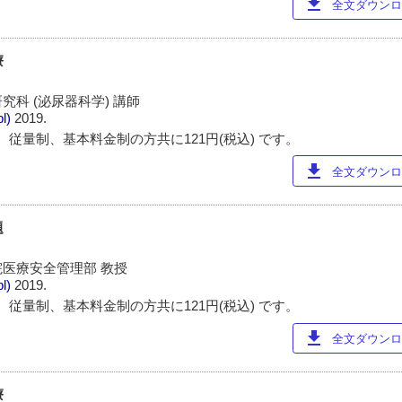
download
全文ダウンロー
療
科 (泌尿器科学) 講師
pl)
2019.
 従量制、基本料金制の方共に121円(税込) です。
download
全文ダウンロー
題
医療安全管理部 教授
pl)
2019.
 従量制、基本料金制の方共に121円(税込) です。
download
全文ダウンロー
療