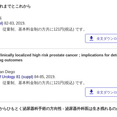
のこれまでとこれから
科
pl)
82-83, 2019.
 従量制、基本料金制の方共に121円(税込) です。
download
全文ダウンロー
nically localized high risk prostate cancer ; implications for det
ing outcomes
San Diego
f Urology
81 (suppl)
84-85, 2019.
 従量制、基本料金制の方共に121円(税込) です。
download
全文ダウンロー
からひもとく泌尿器科手術の方向性 - 泌尿器外科医は生き残れるのか