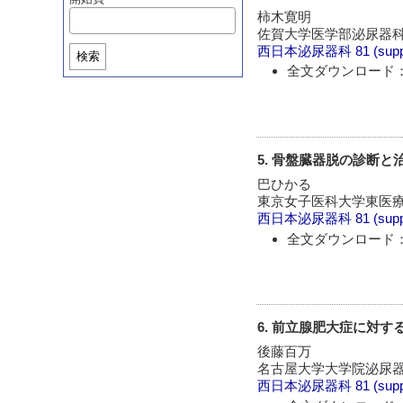
柿木寛明
佐賀大学医学部泌尿器科
西日本泌尿器科
81 (sup
検索
全文ダウンロード：
5. 骨盤臓器脱の診断と
巴ひかる
東京女子医科大学東医療
西日本泌尿器科
81 (sup
全文ダウンロード：
6. 前立腺肥大症に対
後藤百万
名古屋大学大学院泌尿器
西日本泌尿器科
81 (sup