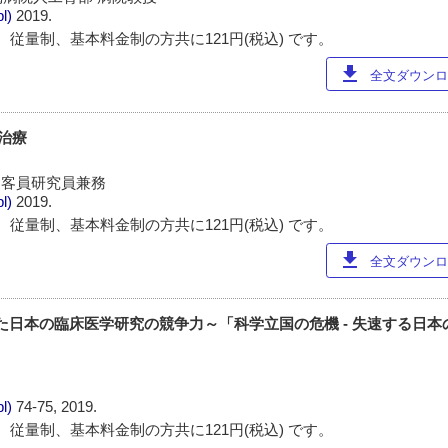
pl)
2019.
 従量制、基本料金制の方共に121円(税込) です。
download
全文ダウンロー
る治療
nter 客員研究員兼務
pl)
2019.
 従量制、基本料金制の方共に121円(税込) です。
download
全文ダウンロー
ら見た日本の臨床医学研究の競争力～「科学立国の危機 - 失速する日
pl)
74-75, 2019.
 従量制、基本料金制の方共に121円(税込) です。