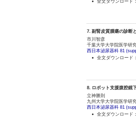
全文ダウンロード：
7. 副腎皮質腫瘍の診断
市川智彦
千葉大学大学院医学研究
西日本泌尿器科
81 (sup
全文ダウンロード：
8. ロボット支援腹腔
立神勝則
九州大学大学院医学研究
西日本泌尿器科
81 (sup
全文ダウンロード：