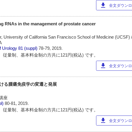
download
全文ダウンロー
ing RNAs in the management of prostate cancer
, University of California San Francisco School of Medicine (UCSF) 
A
f Urology
81 (suppl)
78-79, 2019.
 従量制、基本料金制の方共に121円(税込) です。
download
全文ダウンロー
における腫瘍免疫学の変遷と発展
講座
pl)
80-81, 2019.
 従量制、基本料金制の方共に121円(税込) です。
download
全文ダウンロー