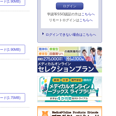
ド(1.90MB)
ログイン
学認等SSO認証の方は
こちらへ
リモートログインは
こちらへ
ログインできない場合はこちらへ
ド(1.90MB)
ド(1.75MB)