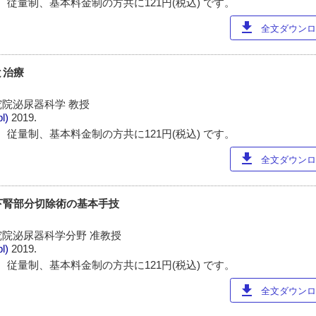
 従量制、基本料金制の方共に121円(税込) です。
download
全文ダウンロー
と治療
院泌尿器科学 教授
pl)
2019.
 従量制、基本料金制の方共に121円(税込) です。
download
全文ダウンロー
鏡下腎部分切除術の基本手技
院泌尿器科学分野 准教授
pl)
2019.
 従量制、基本料金制の方共に121円(税込) です。
download
全文ダウンロー