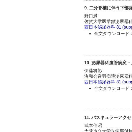
9. 二分脊椎に伴う下
野口満
佐賀大学医学部泌尿器科
西日本泌尿器科
81 (sup
全文ダウンロード：
10. 泌尿器科血管病変
伊藤将彰
洛和会音羽病院泌尿器科
西日本泌尿器科
81 (sup
全文ダウンロード：
11. バスキュラーアク
武本佳昭
大阪市立大学医学部付属