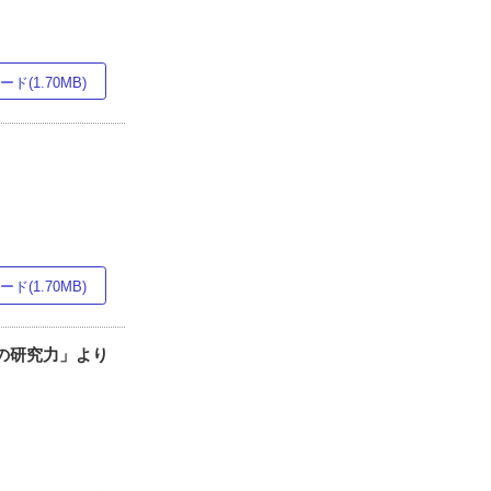
ド(1.70MB)
ド(1.70MB)
本の研究力」より