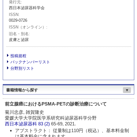
発行元
西日本泌尿器科学会
ISSN
0029-0726
ISSN（オンライン）
旧名・別名
皮膚と泌尿
投稿規程
バックナンバーリスト
分野別リスト
書籍情報から探す
▼
前立腺癌におけるPSMA-PETの診断治療について
菊川忠彦, 雑賀隆史
愛媛大学大学院医学系研究科泌尿器科学分野
西日本泌尿器科
83 (2)
65-69, 2021.
アブストラクト： 従量制は110円（税込）、基本料金制
は基本料金に含まれます。