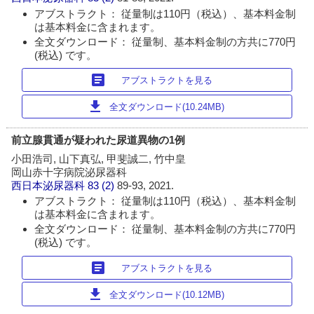
アブストラクト： 従量制は110円（税込）、基本料金制
は基本料金に含まれます。
全文ダウンロード： 従量制、基本料金制の方共に770円
(税込) です。
article
アブストラクトを見る
download
全文ダウンロード(10.24MB)
前立腺貫通が疑われた尿道異物の1例
小田浩司, 山下真弘, 甲斐誠二, 竹中皇
岡山赤十字病院泌尿器科
西日本泌尿器科
83 (2)
89-93, 2021.
アブストラクト： 従量制は110円（税込）、基本料金制
は基本料金に含まれます。
全文ダウンロード： 従量制、基本料金制の方共に770円
(税込) です。
article
アブストラクトを見る
download
全文ダウンロード(10.12MB)