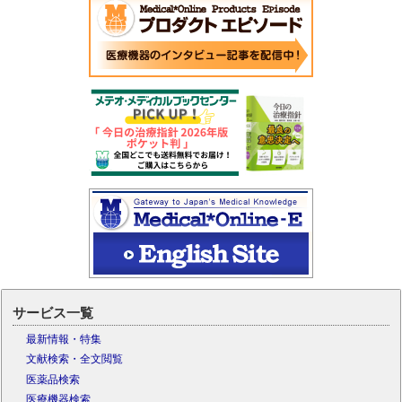
サービス一覧
最新情報・特集
文献検索・全文閲覧
医薬品検索
医療機器検索