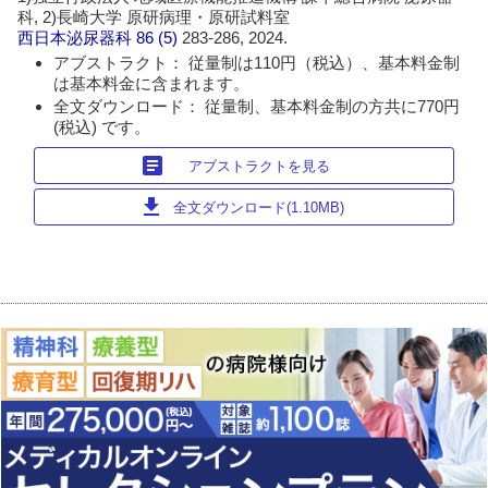
科, 2)長崎大学 原研病理・原研試料室
西日本泌尿器科
86 (5)
283-286, 2024.
アブストラクト： 従量制は110円（税込）、基本料金制
は基本料金に含まれます。
全文ダウンロード： 従量制、基本料金制の方共に770円
(税込) です。
article
アブストラクトを見る
download
全文ダウンロード(1.10MB)