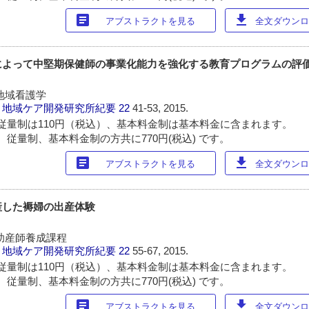
article
download
アブストラクトを見る
全文ダウンロー
によって中堅期保健師の事業化能力を強化する教育プログラムの評
地域看護学
・地域ケア開発研究所紀要
22
41-53, 2015.
従量制は110円（税込）、基本料金制は基本料金に含まれます。
 従量制、基本料金制の方共に770円(税込) です。
article
download
アブストラクトを見る
全文ダウンロー
産した褥婦の出産体験
助産師養成課程
・地域ケア開発研究所紀要
22
55-67, 2015.
従量制は110円（税込）、基本料金制は基本料金に含まれます。
 従量制、基本料金制の方共に770円(税込) です。
article
download
アブストラクトを見る
全文ダウンロー