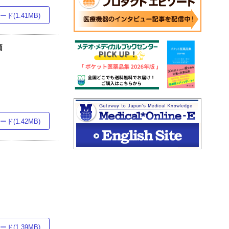
ド(1.41MB)
価
ド(1.42MB)
ド(1.39MB)