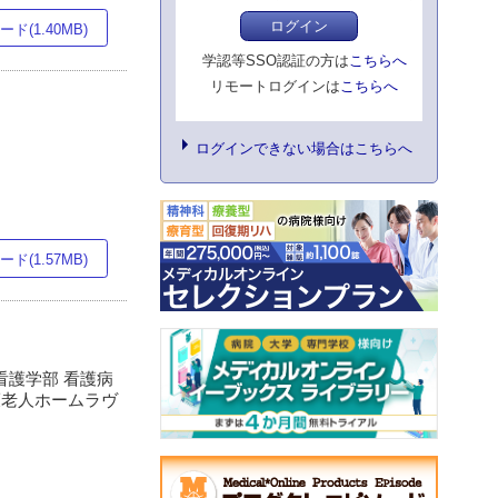
ログイン
ド(1.40MB)
学認等SSO認証の方は
こちらへ
リモートログインは
こちらへ
ログインできない場合はこちらへ
ド(1.57MB)
学看護学部 看護病
養護老人ホームラヴ