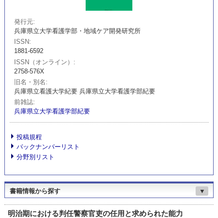
発行元
兵庫県立大学看護学部・地域ケア開発研究所
ISSN
1881-6592
ISSN（オンライン）
2758-576X
旧名・別名
兵庫県立看護大学紀要 兵庫県立大学看護学部紀要
前雑誌
兵庫県立大学看護学部紀要
投稿規程
バックナンバーリスト
分野別リスト
書籍情報から探す
▼
明治期における判任警察官吏の任用と求められた能力