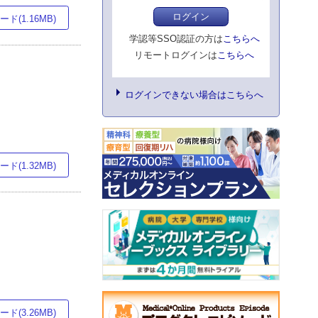
ログイン
ド(1.16MB)
学認等SSO認証の方は
こちらへ
リモートログインは
こちらへ
ログインできない場合はこちらへ
ド(1.32MB)
ド(3.26MB)