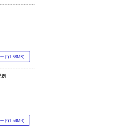
ド(1.58MB)
児例
ド(1.58MB)