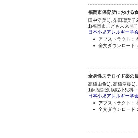
福岡市保育所における食
田中浩美1), 柴田瑠美子2
1)福岡市こども未来局子
日本小児アレルギー学
アブストラクト： 
全文ダウンロード：
全身性ステロイド薬の
高橋由希1), 高橋浩樹1),
1)同愛記念病院小児科・
日本小児アレルギー学
アブストラクト： 
全文ダウンロード：