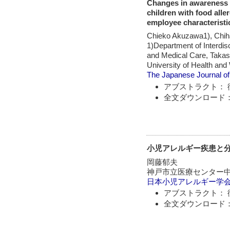
Changes in awareness a
children with food alle
employee characteristi
Chieko Akuzawa1), Chih
1)Department of Interdis
and Medical Care, Takasa
University of Health an
The Japanese Journal of 
アブストラクト： 
全文ダウンロード：
小児アレルギー疾患と
岡藤郁夫
神戸市立医療センター
日本小児アレルギー学
アブストラクト： 
全文ダウンロード：