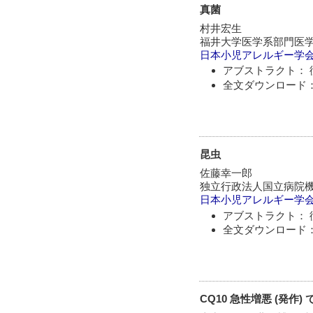
真菌
村井宏生
福井大学医学系部門医
日本小児アレルギー学
アブストラクト： 
全文ダウンロード：
昆虫
佐藤幸一郎
独立行政法人国立病院
日本小児アレルギー学
アブストラクト： 
全文ダウンロード：
CQ10 急性増悪 (発