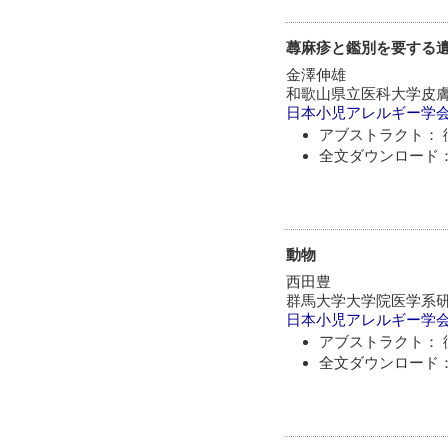
蕁麻疹と鑑別を要する
金澤伸雄
和歌山県立医科大学皮
日本小児アレルギー学
アブストラクト： 
全文ダウンロード：
動物
西田豊
群馬大学大学院医学系
日本小児アレルギー学
アブストラクト： 
全文ダウンロード：