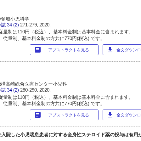
学領域小児科学
会誌
34 (2)
271-279, 2020.
従量制は110円（税込）、基本料金制は基本料金に含まれます。
 従量制、基本料金制の方共に770円(税込) です。
article
download
アブストラクトを見る
全文ダウンロー
機構高崎総合医療センター小児科
会誌
34 (2)
280-290, 2020.
従量制は110円（税込）、基本料金制は基本料金に含まれます。
 従量制、基本料金制の方共に770円(税込) です。
article
download
アブストラクトを見る
全文ダウンロー
作) で入院した小児喘息患者に対する全身性ステロイド薬の投与は有用