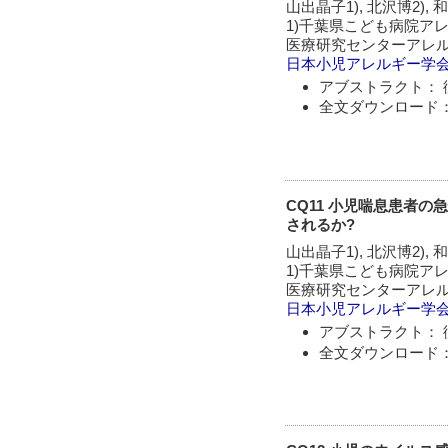
山出晶子1), 北沢博2), 
1)千葉県こども病院アレ
医療研究センターアレ
日本小児アレルギー学
アブストラクト： 
全文ダウンロード：
CQ11 小児喘息患者の急
されるか?
山出晶子1), 北沢博2), 
1)千葉県こども病院アレ
医療研究センターアレ
日本小児アレルギー学
アブストラクト： 
全文ダウンロード：