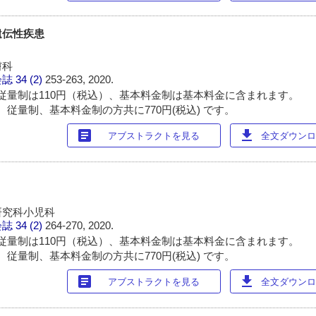
遺伝性疾患
膚科
会誌
34 (2)
253-263, 2020.
従量制は110円（税込）、基本料金制は基本料金に含まれます。
 従量制、基本料金制の方共に770円(税込) です。
article
download
アブストラクトを見る
全文ダウンロー
研究科小児科
会誌
34 (2)
264-270, 2020.
従量制は110円（税込）、基本料金制は基本料金に含まれます。
 従量制、基本料金制の方共に770円(税込) です。
article
download
アブストラクトを見る
全文ダウンロー