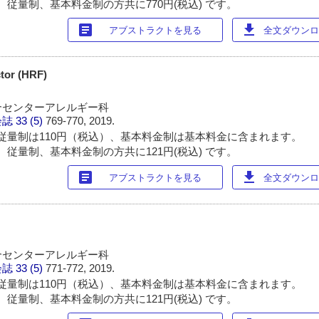
 従量制、基本料金制の方共に770円(税込) です。
article
download
アブストラクトを見る
全文ダウンロー
ctor (HRF)
合センターアレルギー科
会誌
33 (5)
769-770, 2019.
従量制は110円（税込）、基本料金制は基本料金に含まれます。
 従量制、基本料金制の方共に121円(税込) です。
article
download
アブストラクトを見る
全文ダウンロー
合センターアレルギー科
会誌
33 (5)
771-772, 2019.
従量制は110円（税込）、基本料金制は基本料金に含まれます。
 従量制、基本料金制の方共に121円(税込) です。