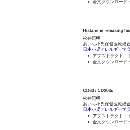
全文ダウンロード：
Histamine releasing fa
松井照明
あいち小児保健医療総
日本小児アレルギー学
アブストラクト： 
全文ダウンロード：
CD63 / CD203c
松井照明
あいち小児保健医療総
日本小児アレルギー学
アブストラクト： 
全文ダウンロード：