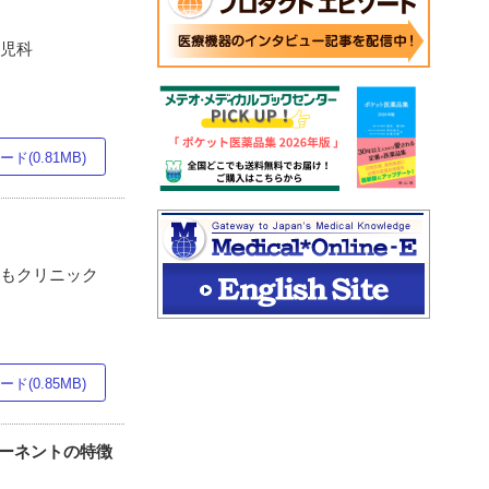
小児科
ド(0.81MB)
どもクリニック
ド(0.85MB)
ポーネントの特徴