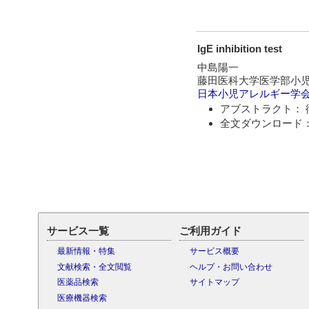
IgE inhibition test
中島陽一
藤田医科大学医学部小
日本小児アレルギー学
アブストラクト： 
全文ダウンロード：
サービス一覧
ご利用ガイド
最新情報・特集
サービス概要
文献検索・全文閲覧
ヘルプ・お問い合わせ
医薬品検索
サイトマップ
医療機器検索