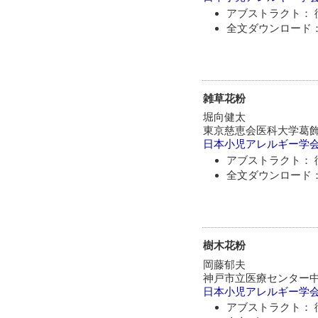
アブストラクト： 
全文ダウンロード：
雑草花粉
堀向健太
東京慈恵会医科大学葛
日本小児アレルギー学
アブストラクト： 
全文ダウンロード：
樹木花粉
岡藤郁夫
神戸市立医療センター
日本小児アレルギー学
アブストラクト： 