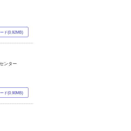
ド(0.92MB)
ーセンター
ド(0.90MB)