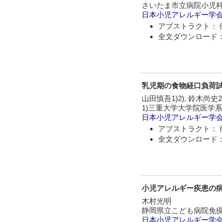
さいたま市立病院小児
日本小児アレルギー学
アブストラクト： 
全文ダウンロード：
乳児期の食物経口負荷
山田慎吾1)2), 鈴木尚史2
1)三重大学大学院医学
日本小児アレルギー学
アブストラクト： 
全文ダウンロード：
小児アレルギー疾患の
木村光明
静岡県立こども病院免疫
日本小児アレルギー学