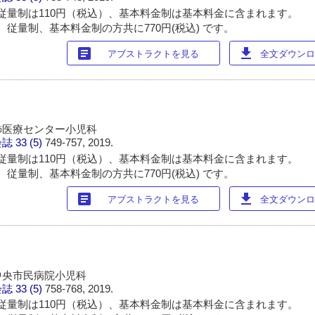
従量制は110円（税込）、基本料金制は基本料金に含まれます。
 従量制、基本料金制の方共に770円(税込) です。
article
download
アブストラクトを見る
全文ダウンロー
飾医療センター小児科
会誌
33 (5)
749-757, 2019.
従量制は110円（税込）、基本料金制は基本料金に含まれます。
 従量制、基本料金制の方共に770円(税込) です。
article
download
アブストラクトを見る
全文ダウンロー
中央市民病院小児科
会誌
33 (5)
758-768, 2019.
従量制は110円（税込）、基本料金制は基本料金に含まれます。