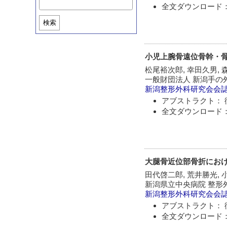
全文ダウンロード：
検索
小児上腕骨遠位骨幹・
松尾裕次郎, 幸田久男, 
一般財団法人 新潟手の
新潟整形外科研究会会
アブストラクト： 
全文ダウンロード：
大腿骨近位部骨折における
田代啓二郎, 荒井勝光, 小
新潟県立中央病院 整形
新潟整形外科研究会会
アブストラクト： 
全文ダウンロード：