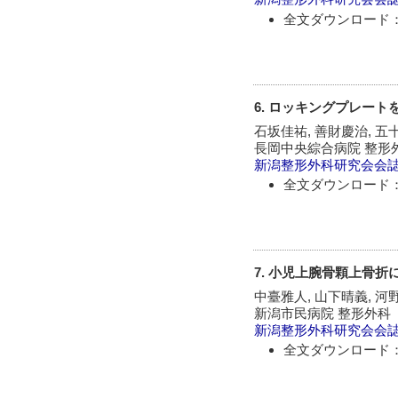
全文ダウンロード：
6. ロッキングプレー
石坂佳祐, 善財慶治, 五
長岡中央綜合病院 整形
新潟整形外科研究会会
全文ダウンロード：
7. 小児上腕骨顆上骨
中臺雅人, 山下晴義, 河野
新潟市民病院 整形外科
新潟整形外科研究会会
全文ダウンロード：