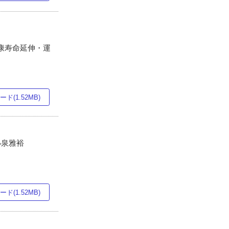
健康寿命延伸・運
ド(1.52MB)
 小泉雅裕
ド(1.52MB)