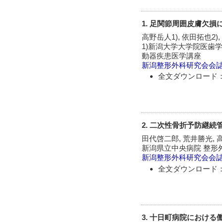
1. 足関節周囲皮膚欠
高野岳人1), 依田拓也2),
1)新潟大学大学院医歯
動器疾患医学講座
新潟整形外科研究会会
全文ダウンロード：
2. 二次性骨折予防継
田代啓二郎, 荒井勝光, 高
新潟県立中央病院 整形
新潟整形外科研究会会
全文ダウンロード：
3. 十日町病院におけ