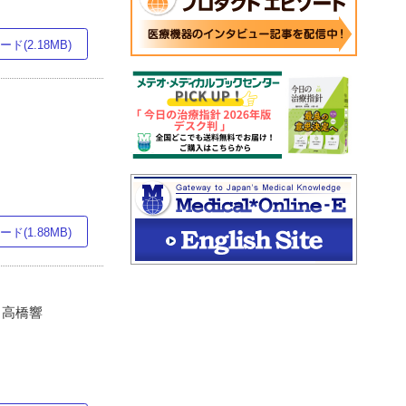
ド(2.18MB)
ド(1.88MB)
, 高橋響