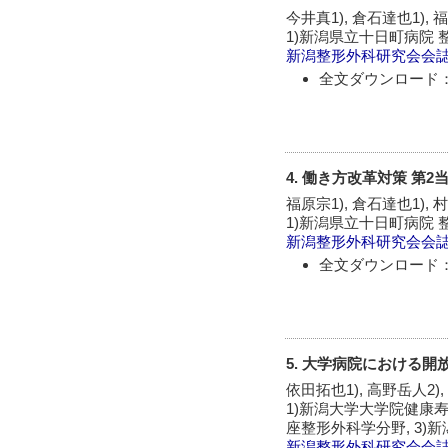
今井真1), 倉石達也1), 福
1)新潟県立十日町病院 
新潟整形外科研究会会
全文ダウンロード：
4. 働き方改革対策 
福原宗1), 倉石達也1), 村
1)新潟県立十日町病院 
新潟整形外科研究会会
全文ダウンロード：
5. 大学病院における
依田拓也1), 高野岳人2),
1)新潟大学大学院健康
座整形外科学分野, 3
新潟整形外科研究会会