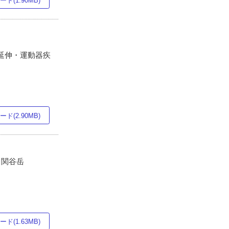
ド(1.90MB)
命延伸・運動器疾
ド(2.90MB)
, 関谷岳
ド(1.63MB)