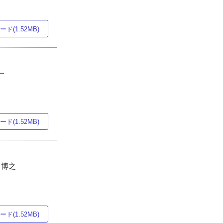
ド(1.52MB)
一
ド(1.52MB)
川博之
ド(1.52MB)