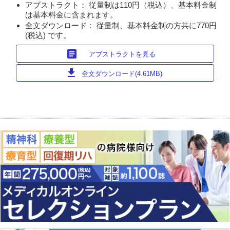
アブストラクト： 従量制は110円（税込）、基本料金制
は基本料金に含まれます。
全文ダウンロード： 従量制、基本料金制の方共に770円
(税込) です。
article
アブストラクトを見る
download
全文ダウンロード(4.61MB)