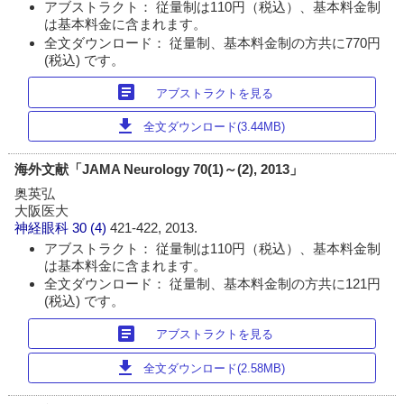
アブストラクト： 従量制は110円（税込）、基本料金制
は基本料金に含まれます。
全文ダウンロード： 従量制、基本料金制の方共に770円
(税込) です。
article
アブストラクトを見る
download
全文ダウンロード(3.44MB)
海外文献「JAMA Neurology 70(1)～(2), 2013」
奥英弘
大阪医大
神経眼科
30 (4)
421-422, 2013.
アブストラクト： 従量制は110円（税込）、基本料金制
は基本料金に含まれます。
全文ダウンロード： 従量制、基本料金制の方共に121円
(税込) です。
article
アブストラクトを見る
download
全文ダウンロード(2.58MB)