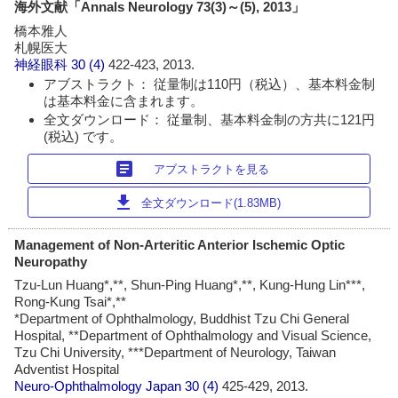
海外文献「Annals Neurology 73(3)～(5), 2013」
橋本雅人
札幌医大
神経眼科
30 (4)
422-423, 2013.
アブストラクト： 従量制は110円（税込）、基本料金制
は基本料金に含まれます。
全文ダウンロード： 従量制、基本料金制の方共に121円
(税込) です。
article
アブストラクトを見る
download
全文ダウンロード(1.83MB)
Management of Non-Arteritic Anterior Ischemic Optic
Neuropathy
Tzu-Lun Huang*,**, Shun-Ping Huang*,**, Kung-Hung Lin***,
Rong-Kung Tsai*,**
*Department of Ophthalmology, Buddhist Tzu Chi General
Hospital, **Department of Ophthalmology and Visual Science,
Tzu Chi University, ***Department of Neurology, Taiwan
Adventist Hospital
Neuro-Ophthalmology Japan
30 (4)
425-429, 2013.