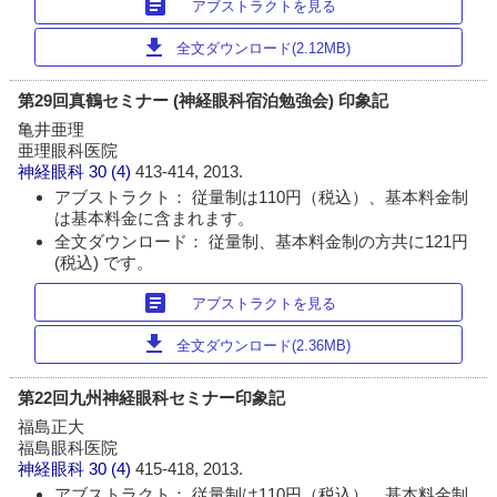
article
アブストラクトを見る
download
全文ダウンロード(2.12MB)
第29回真鶴セミナー (神経眼科宿泊勉強会) 印象記
亀井亜理
亜理眼科医院
神経眼科
30 (4)
413-414, 2013.
アブストラクト： 従量制は110円（税込）、基本料金制
は基本料金に含まれます。
全文ダウンロード： 従量制、基本料金制の方共に121円
(税込) です。
article
アブストラクトを見る
download
全文ダウンロード(2.36MB)
第22回九州神経眼科セミナー印象記
福島正大
福島眼科医院
神経眼科
30 (4)
415-418, 2013.
アブストラクト： 従量制は110円（税込）、基本料金制