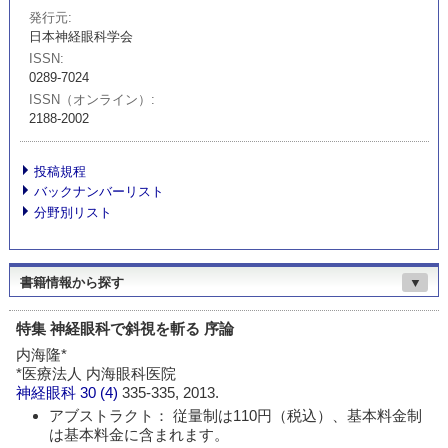
発行元
日本神経眼科学会
ISSN
0289-7024
ISSN（オンライン）
2188-2002
投稿規程
バックナンバーリスト
分野別リスト
書籍情報から探す
▼
特集 神経眼科で斜視を斬る 序論
内海隆*
*医療法人 内海眼科医院
神経眼科
30 (4)
335-335, 2013.
アブストラクト： 従量制は110円（税込）、基本料金制
は基本料金に含まれます。