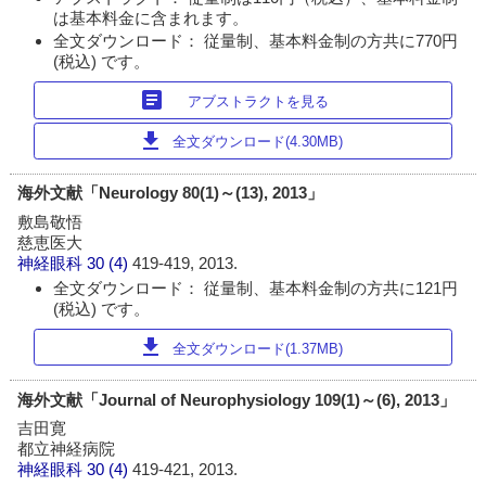
は基本料金に含まれます。
全文ダウンロード： 従量制、基本料金制の方共に770円
(税込) です。
article
アブストラクトを見る
download
全文ダウンロード(4.30MB)
海外文献「Neurology 80(1)～(13), 2013」
敷島敬悟
慈恵医大
神経眼科
30 (4)
419-419, 2013.
全文ダウンロード： 従量制、基本料金制の方共に121円
(税込) です。
download
全文ダウンロード(1.37MB)
海外文献「Journal of Neurophysiology 109(1)～(6), 2013」
吉田寛
都立神経病院
神経眼科
30 (4)
419-421, 2013.