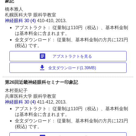
象記
橋本雅人
札幌医科大学 眼科学教室
神経眼科
30 (4)
410-410, 2013.
アブストラクト： 従量制は110円（税込）、基本料金制
は基本料金に含まれます。
全文ダウンロード： 従量制、基本料金制の方共に121円
(税込) です。
article
アブストラクトを見る
download
全文ダウンロード(1.39MB)
第26回近畿神経眼科セミナー印象記
木村亜紀子
兵庫医科大学 眼科学教室
神経眼科
30 (4)
411-412, 2013.
アブストラクト： 従量制は110円（税込）、基本料金制
は基本料金に含まれます。
全文ダウンロード： 従量制、基本料金制の方共に121円
(税込) です。