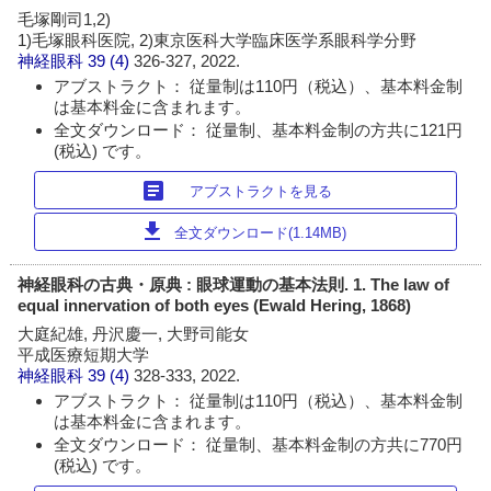
毛塚剛司1,2)
1)毛塚眼科医院, 2)東京医科大学臨床医学系眼科学分野
神経眼科
39 (4)
326-327, 2022.
アブストラクト： 従量制は110円（税込）、基本料金制
は基本料金に含まれます。
全文ダウンロード： 従量制、基本料金制の方共に121円
(税込) です。
article
アブストラクトを見る
download
全文ダウンロード(1.14MB)
神経眼科の古典・原典 : 眼球運動の基本法則. 1. The law of
equal innervation of both eyes (Ewald Hering, 1868)
大庭紀雄, 丹沢慶一, 大野司能女
平成医療短期大学
神経眼科
39 (4)
328-333, 2022.
アブストラクト： 従量制は110円（税込）、基本料金制
は基本料金に含まれます。
全文ダウンロード： 従量制、基本料金制の方共に770円
(税込) です。