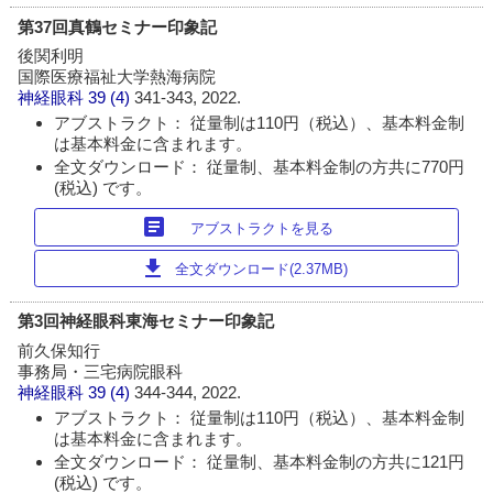
第37回真鶴セミナー印象記
後関利明
国際医療福祉大学熱海病院
神経眼科
39 (4)
341-343, 2022.
アブストラクト： 従量制は110円（税込）、基本料金制
は基本料金に含まれます。
全文ダウンロード： 従量制、基本料金制の方共に770円
(税込) です。
article
アブストラクトを見る
download
全文ダウンロード(2.37MB)
第3回神経眼科東海セミナー印象記
前久保知行
事務局・三宅病院眼科
神経眼科
39 (4)
344-344, 2022.
アブストラクト： 従量制は110円（税込）、基本料金制
は基本料金に含まれます。
全文ダウンロード： 従量制、基本料金制の方共に121円
(税込) です。