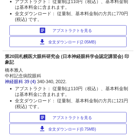
アブストラクト： 従量制は110円（税込）、基本料金制
は基本料金に含まれます。
全文ダウンロード： 従量制、基本料金制の方共に770円
(税込) です。
article
アブストラクトを見る
download
全文ダウンロード(2.05MB)
第20回札幌医大眼科研究会 (日本神経眼科学会認定講習会) 印
象記
橋本雅人
中村記念病院眼科
神経眼科
39 (4)
340-340, 2022.
アブストラクト： 従量制は110円（税込）、基本料金制
は基本料金に含まれます。
全文ダウンロード： 従量制、基本料金制の方共に121円
(税込) です。
article
アブストラクトを見る
download
全文ダウンロード(0.75MB)