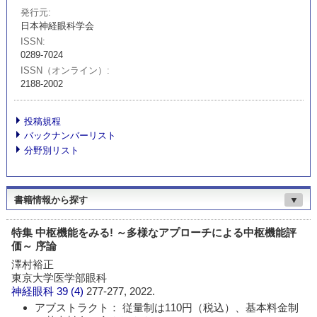
発行元
日本神経眼科学会
ISSN
0289-7024
ISSN（オンライン）
2188-2002
投稿規程
バックナンバーリスト
分野別リスト
書籍情報から探す
▼
特集 中枢機能をみる! ～多様なアプローチによる中枢機能評
価～ 序論
澤村裕正
東京大学医学部眼科
神経眼科
39 (4)
277-277, 2022.
アブストラクト： 従量制は110円（税込）、基本料金制