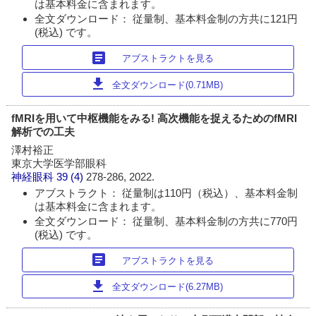
は基本料金に含まれます。
全文ダウンロード： 従量制、基本料金制の方共に121円
(税込) です。
article
アブストラクトを見る
download
全文ダウンロード(0.71MB)
fMRIを用いて中枢機能をみる! 高次機能を捉えるためのfMRI
解析での工夫
澤村裕正
東京大学医学部眼科
神経眼科
39 (4)
278-286, 2022.
アブストラクト： 従量制は110円（税込）、基本料金制
は基本料金に含まれます。
全文ダウンロード： 従量制、基本料金制の方共に770円
(税込) です。
article
アブストラクトを見る
download
全文ダウンロード(6.27MB)