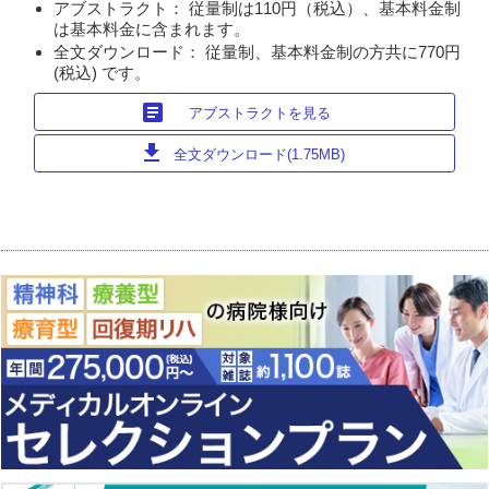
アブストラクト： 従量制は110円（税込）、基本料金制
は基本料金に含まれます。
全文ダウンロード： 従量制、基本料金制の方共に770円
(税込) です。
article
アブストラクトを見る
download
全文ダウンロード(1.75MB)