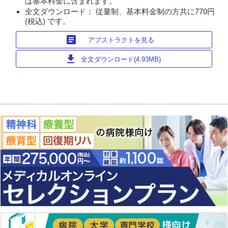
は基本料金に含まれます。
全文ダウンロード： 従量制、基本料金制の方共に770円
(税込) です。
article
アブストラクトを見る
download
全文ダウンロード(4.93MB)