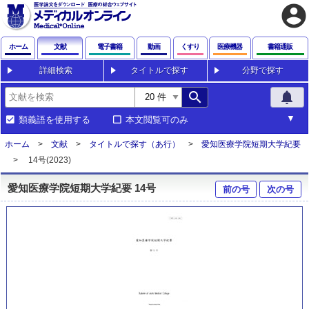
account_circle
ホーム
文献
電子書籍
動画
くすり
医療機器
書籍通販
詳細検索
タイトルで探す
分野で探す
search
notifications
類義語を使用する
本文閲覧可のみ
ホーム
文献
タイトルで探す（あ行）
愛知医療学院短期大学紀要
14号(2023)
愛知医療学院短期大学紀要 14号
前の号
次の号