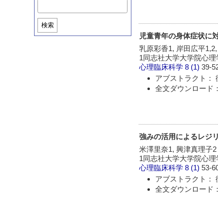
検索
児童青年の身体症状に
乳原彩香1, 岸田広平1,2
1同志社大学大学院心理学
心理臨床科学
8 (1)
39-5
アブストラクト： 
全文ダウンロード：
強みの活用によるレジ
米澤里奈1, 興津真理子2
1同志社大学大学院心理
心理臨床科学
8 (1)
53-6
アブストラクト： 
全文ダウンロード：