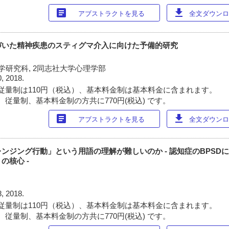
article
download
アブストラクトを見る
全文ダウンロー
づいた精神疾患のスティグマ介入に向けた予備的研究
学研究科, 2同志社大学心理学部
0, 2018.
従量制は110円（税込）、基本料金制は基本料金に含まれます。
 従量制、基本料金制の方共に770円(税込) です。
article
download
アブストラクトを見る
全文ダウンロー
ンジング行動」という用語の理解が難しいのか - 認知症のBPSD
の核心 -
8, 2018.
従量制は110円（税込）、基本料金制は基本料金に含まれます。
 従量制、基本料金制の方共に770円(税込) です。