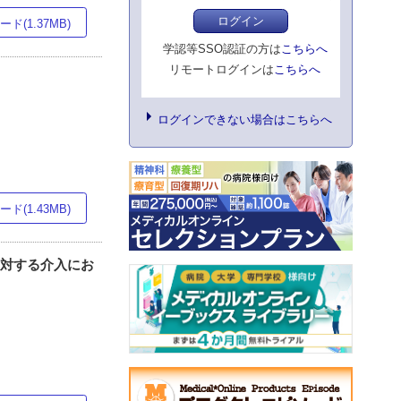
ログイン
ド(1.37MB)
学認等SSO認証の方は
こちらへ
リモートログインは
こちらへ
ログインできない場合はこちらへ
ド(1.43MB)
に対する介入にお