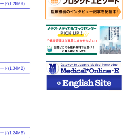
ド(1.28MB)
ド(1.34MB)
ド(1.24MB)