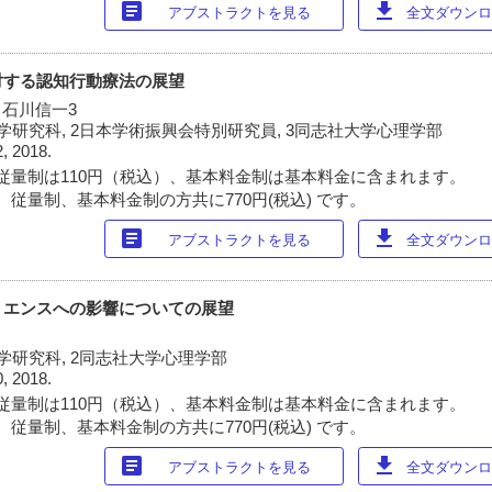
article
download
アブストラクトを見る
全文ダウンロー
対する認知行動療法の展望
, 石川信一3
研究科, 2日本学術振興会特別研究員, 3同志社大学心理学部
2, 2018.
従量制は110円（税込）、基本料金制は基本料金に含まれます。
 従量制、基本料金制の方共に770円(税込) です。
article
download
アブストラクトを見る
全文ダウンロー
リエンスへの影響についての展望
学研究科, 2同志社大学心理学部
0, 2018.
従量制は110円（税込）、基本料金制は基本料金に含まれます。
 従量制、基本料金制の方共に770円(税込) です。
article
download
アブストラクトを見る
全文ダウンロー