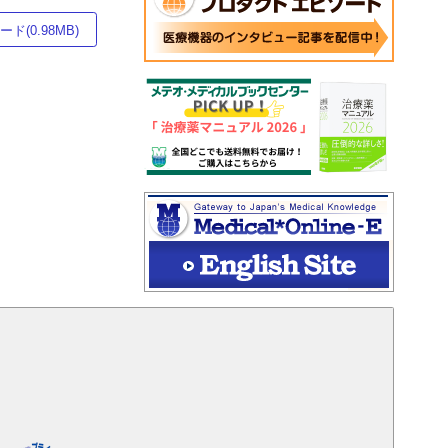
ド(0.98MB)