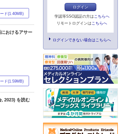
ログイン
ド(1.40MB)
学認等SSO認証の方は
こちらへ
リモートログインは
こちらへ
面におけるアサー
ログインできない場合はこちらへ
ド(1.59MB)
023) を読む