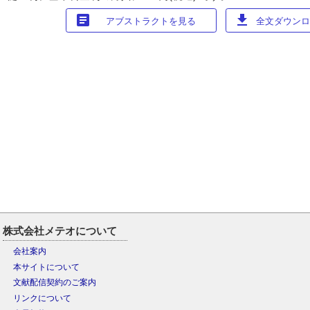
article
download
アブストラクトを見る
全文ダウンロー
株式会社メテオについて
会社案内
本サイトについて
文献配信契約のご案内
リンクについて