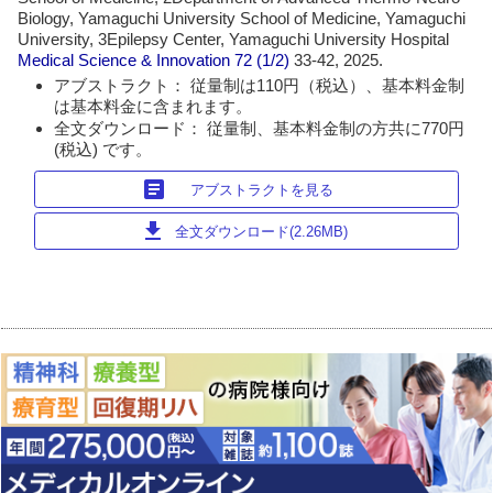
Biology, Yamaguchi University School of Medicine, Yamaguchi
University, 3Epilepsy Center, Yamaguchi University Hospital
Medical Science & Innovation
72 (1/2)
33-42, 2025.
アブストラクト： 従量制は110円（税込）、基本料金制
は基本料金に含まれます。
全文ダウンロード： 従量制、基本料金制の方共に770円
(税込) です。
article
アブストラクトを見る
download
全文ダウンロード(2.26MB)