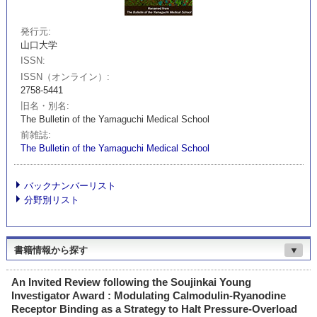
発行元
山口大学
ISSN
ISSN（オンライン）
2758-5441
旧名・別名
The Bulletin of the Yamaguchi Medical School
前雑誌
The Bulletin of the Yamaguchi Medical School
バックナンバーリスト
分野別リスト
書籍情報から探す
▼
An Invited Review following the Soujinkai Young
Investigator Award : Modulating Calmodulin-Ryanodine
Receptor Binding as a Strategy to Halt Pressure-Overload