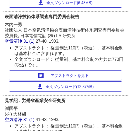
download
全文ダウンロード(6.48MB)
表面清浄技術体系調査専門委員会報告
木内一秀
社団法人 日本空気清浄協会表面清浄技術体系調査専門委員会
委員長, 日本電信電話 (株) LSI研究所
空気清浄
31 (1)
27-40, 1993.
アブストラクト： 従量制は110円（税込）、基本料金制
は基本料金に含まれます。
全文ダウンロード： 従量制、基本料金制の方共に770円
(税込) です。
article
アブストラクトを見る
download
全文ダウンロード(12.87MB)
見学記 : 労働省産業安全研究所
謝国平
(株) 大林組
空気清浄
31 (1)
41-43, 1993.
アブストラクト： 従量制は110円（税込）、基本料金制