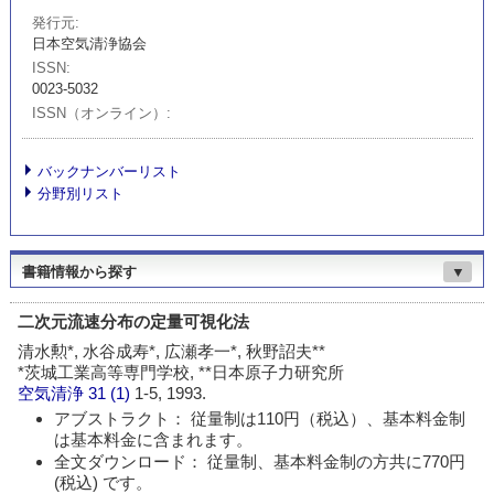
発行元
日本空気清浄協会
ISSN
0023-5032
ISSN（オンライン）
バックナンバーリスト
分野別リスト
書籍情報から探す
▼
二次元流速分布の定量可視化法
清水勲*, 水谷成寿*, 広瀬孝一*, 秋野詔夫**
*茨城工業高等専門学校, **日本原子力研究所
空気清浄
31 (1)
1-5, 1993.
アブストラクト： 従量制は110円（税込）、基本料金制
は基本料金に含まれます。
全文ダウンロード： 従量制、基本料金制の方共に770円
(税込) です。