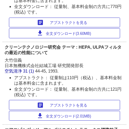
は基本料金に含まれます。
全文ダウンロード： 従量制、基本料金制の方共に770円
(税込) です。
article
アブストラクトを見る
download
全文ダウンロード(3.60MB)
クリーンテクノロジー研究会 テーマ : HEPA, ULPAフィルタ
の最近の性能について
大竹信義
日本無機株式会社結城工場 研究開発部長
空気清浄
31 (1)
44-45, 1993.
アブストラクト： 従量制は110円（税込）、基本料金制
は基本料金に含まれます。
全文ダウンロード： 従量制、基本料金制の方共に121円
(税込) です。
article
アブストラクトを見る
download
全文ダウンロード(2.01MB)