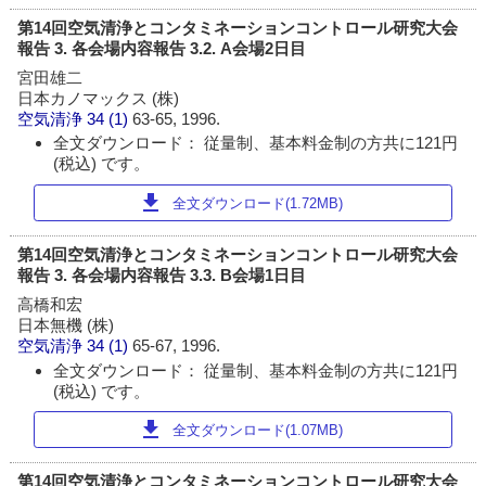
第14回空気清浄とコンタミネーションコントロール研究大会
報告 3. 各会場内容報告 3.2. A会場2日目
宮田雄二
日本カノマックス (株)
空気清浄
34 (1)
63-65, 1996.
全文ダウンロード： 従量制、基本料金制の方共に121円
(税込) です。
download
全文ダウンロード(1.72MB)
第14回空気清浄とコンタミネーションコントロール研究大会
報告 3. 各会場内容報告 3.3. B会場1日目
高橋和宏
日本無機 (株)
空気清浄
34 (1)
65-67, 1996.
全文ダウンロード： 従量制、基本料金制の方共に121円
(税込) です。
download
全文ダウンロード(1.07MB)
第14回空気清浄とコンタミネーションコントロール研究大会