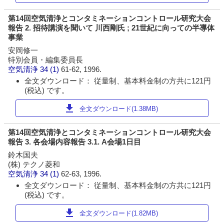
第14回空気清浄とコンタミネーションコントロール研究大会
報告 2. 招待講演を聞いて 川西剛氏 ; 21世紀に向っての半導体
事業
安岡修一
特別会員・編集委員長
空気清浄
34 (1)
61-62, 1996.
全文ダウンロード： 従量制、基本料金制の方共に121円
(税込) です。
download
全文ダウンロード(1.38MB)
第14回空気清浄とコンタミネーションコントロール研究大会
報告 3. 各会場内容報告 3.1. A会場1日目
鈴木国夫
(株) テクノ菱和
空気清浄
34 (1)
62-63, 1996.
全文ダウンロード： 従量制、基本料金制の方共に121円
(税込) です。
download
全文ダウンロード(1.82MB)