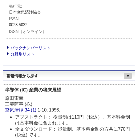
発行元
日本空気清浄協会
ISSN
0023-5032
ISSN（オンライン）
バックナンバーリスト
分野別リスト
書籍情報から探す
▼
半導体 (IC) 産業の将来展望
原田宙幸
三菱商事 (株)
空気清浄
34 (1)
1-10, 1996.
アブストラクト： 従量制は110円（税込）、基本料金制
は基本料金に含まれます。
全文ダウンロード： 従量制、基本料金制の方共に770円
(税込) です。