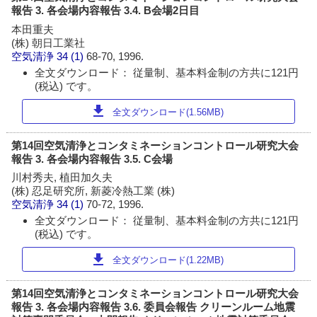
報告 3. 各会場内容報告 3.4. B会場2日目
本田重夫
(株) 朝日工業社
空気清浄
34 (1)
68-70, 1996.
全文ダウンロード： 従量制、基本料金制の方共に121円
(税込) です。
download
全文ダウンロード(1.56MB)
第14回空気清浄とコンタミネーションコントロール研究大会
報告 3. 各会場内容報告 3.5. C会場
川村秀夫, 植田加久夫
(株) 忍足研究所, 新菱冷熱工業 (株)
空気清浄
34 (1)
70-72, 1996.
全文ダウンロード： 従量制、基本料金制の方共に121円
(税込) です。
download
全文ダウンロード(1.22MB)
第14回空気清浄とコンタミネーションコントロール研究大会
報告 3. 各会場内容報告 3.6. 委員会報告 クリーンルーム地震