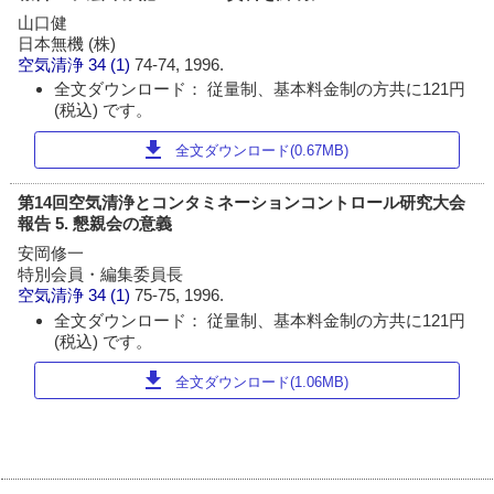
山口健
日本無機 (株)
空気清浄
34 (1)
74-74, 1996.
全文ダウンロード： 従量制、基本料金制の方共に121円
(税込) です。
download
全文ダウンロード(0.67MB)
第14回空気清浄とコンタミネーションコントロール研究大会
報告 5. 懇親会の意義
安岡修一
特別会員・編集委員長
空気清浄
34 (1)
75-75, 1996.
全文ダウンロード： 従量制、基本料金制の方共に121円
(税込) です。
download
全文ダウンロード(1.06MB)