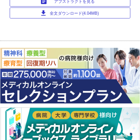
article
アブストラクトを見る
download
全文ダウンロード(4.04MB)