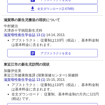
download
全文ダウンロード(2.67MB)
滋賀県の新生児搬送の現状について
中村健治
大津赤十字病院新生児科
滋賀母性衛生学会誌
13 (1)
14-14, 2013.
アブストラクト： 従量制は110円（税込）、基本料金制
は基本料金に含まれます。
article
アブストラクトを見る
東近江市の新生児訪問の現状
加藤伊佐美
東近江市健康推進課 (湖東保健センター) 保健師
滋賀母性衛生学会誌
13 (1)
15-15, 2013.
アブストラクト： 従量制は110円（税込）、基本料金制
は基本料金に含まれます。
全文ダウンロード： 従量制、基本料金制の方共に121円
(税込) です。