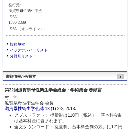
発行元
滋賀県母性衛生学会
ISSN
1880-2389
ISSN（オンライン）
投稿規程
バックナンバーリスト
分野別リスト
書籍情報から探す
▼
第22回滋賀県母性衛生学会総会・学術集会 巻頭言
村上節
滋賀県母性衛生学会 会長
滋賀母性衛生学会誌
13 (1)
2-2, 2013.
アブストラクト： 従量制は110円（税込）、基本料金制
は基本料金に含まれます。
全文ダウンロード： 従量制、基本料金制の方共に121円