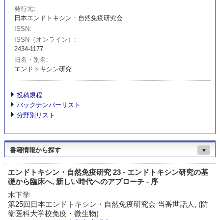
発行元
日本エンドトキシン・自然免疫研究会
ISSN
ISSN（オンライン）
2434-1177
旧名・別名
エンドトキシン研究
投稿規程
バックナンバーリスト
分野別リスト
書籍情報から探す
▼
エンドトキシン・自然免疫研究 23 - エンドトキシン研究の基
礎から臨床へ, 新しい時代へのアプローチ - 序
木下学
第25回日本エンドトキシン・自然免疫研究会 当番世話人, (防
衛医科大学校免疫・微生物)