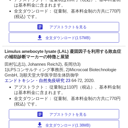
は基本料金に含まれます。
全文ダウンロード： 従量制、基本料金制の方共に770円
(税込) です。
article
アブストラクトを見る
download
全文ダウンロード(1.57MB)
Limulus amebocyte lysate (LAL) 凝固因子を利用する敗血症
の補助診断マーカーの特徴と展望
田村弘志1), Johannes Reich2), 長岡功3)
1)LPSコンサルティング事務所, 2)Microcoat Biotechnologie
GmbH, 3)順天堂大学医学部生体防御学
エンドトキシン・自然免疫研究
23
64-72, 2020.
アブストラクト： 従量制は110円（税込）、基本料金制
は基本料金に含まれます。
全文ダウンロード： 従量制、基本料金制の方共に770円
(税込) です。
article
アブストラクトを見る
download
全文ダウンロード(1.38MB)