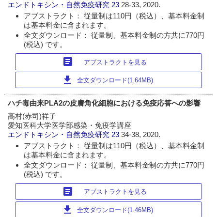
エンドトキシン・自然免疫研究
23
28-33, 2020.
アブストラクト： 従量制は110円（税込）、基本料金制
は基本料金に含まれます。
全文ダウンロード： 従量制、基本料金制の方共に770円
(税込) です。
article
アブストラクトを見る
download
全文ダウンロード(1.64MB)
ハチ毒由来PLA2の皮膚角化細胞における免疫応答への影響
高村(赤司)祥子
愛知医科大学医学部感染・免疫学講座
エンドトキシン・自然免疫研究
23
34-38, 2020.
アブストラクト： 従量制は110円（税込）、基本料金制
は基本料金に含まれます。
全文ダウンロード： 従量制、基本料金制の方共に770円
(税込) です。
article
アブストラクトを見る
download
全文ダウンロード(1.46MB)