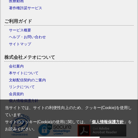
医療動画
著作権許諾サービス
ご利用ガイド
サービス概要
ヘルプ・お問い合わせ
サイトマップ
株式会社メテオについて
会社案内
本サイトについて
文献配信契約のご案内
リンクについて
会員規約
個人情報保護方針
当サイトでは、サイトの利便性向上のため、クッキー(Cookie)を使用し
ています。
サイトのクッキー(Cookie)の使用に関しては、「
個人情報保護方針
」を
お読みください。