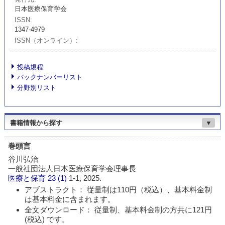
日本医療保育学会
ISSN
1347-4979
ISSN（オンライン）
投稿規程
バックナンバーリスト
分野別リスト
書籍情報から探す
▼
巻頭言
谷川弘治
一般社団法人日本医療保育学会理事長
医療と保育
23 (1)
1-1, 2025.
アブストラクト： 従量制は110円（税込）、基本料金制
は基本料金に含まれます。
全文ダウンロード： 従量制、基本料金制の方共に121円
(税込) です。