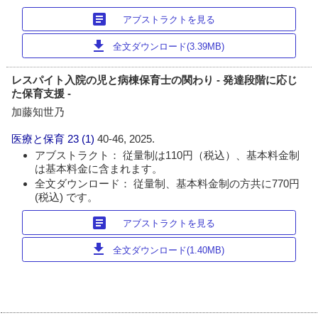
article
アブストラクトを見る
download
全文ダウンロード(3.39MB)
レスパイト入院の児と病棟保育士の関わり - 発達段階に応じ
た保育支援 -
加藤知世乃
医療と保育
23 (1)
40-46, 2025.
アブストラクト： 従量制は110円（税込）、基本料金制
は基本料金に含まれます。
全文ダウンロード： 従量制、基本料金制の方共に770円
(税込) です。
article
アブストラクトを見る
download
全文ダウンロード(1.40MB)