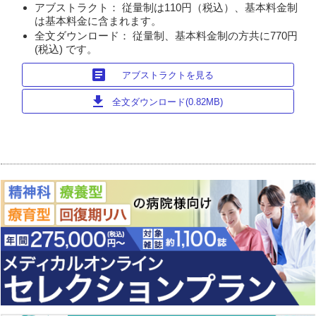
アブストラクト： 従量制は110円（税込）、基本料金制
は基本料金に含まれます。
全文ダウンロード： 従量制、基本料金制の方共に770円
(税込) です。
article
アブストラクトを見る
download
全文ダウンロード(0.82MB)