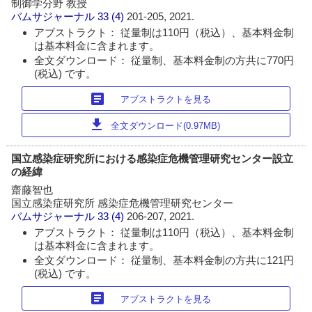
制御学分野 教授
バムサジャーナル
33 (4)
201-205, 2021.
アブストラクト： 従量制は110円（税込）、基本料金制
は基本料金に含まれます。
全文ダウンロード： 従量制、基本料金制の方共に770円
(税込) です。
article
アブストラクトを見る
download
全文ダウンロード(0.97MB)
国立感染症研究所における感染症危機管理研究センター設立
の経緯
齋藤智也
国立感染症研究所 感染症危機管理研究センター
バムサジャーナル
33 (4)
206-207, 2021.
アブストラクト： 従量制は110円（税込）、基本料金制
は基本料金に含まれます。
全文ダウンロード： 従量制、基本料金制の方共に121円
(税込) です。
article
アブストラクトを見る