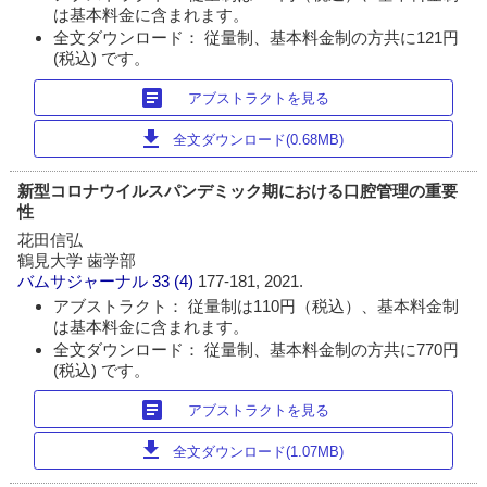
は基本料金に含まれます。
全文ダウンロード： 従量制、基本料金制の方共に121円
(税込) です。
article
アブストラクトを見る
download
全文ダウンロード(0.68MB)
新型コロナウイルスパンデミック期における口腔管理の重要
性
花田信弘
鶴見大学 歯学部
バムサジャーナル
33 (4)
177-181, 2021.
アブストラクト： 従量制は110円（税込）、基本料金制
は基本料金に含まれます。
全文ダウンロード： 従量制、基本料金制の方共に770円
(税込) です。
article
アブストラクトを見る
download
全文ダウンロード(1.07MB)