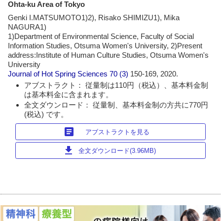
Ohta-ku Area of Tokyo
Genki I.MATSUMOTO1)2), Risako SHIMIZU1), Mika
NAGURA1)
1)Department of Environmental Science, Faculty of Social
Information Studies, Otsuma Women's University, 2)Present
address:Institute of Human Culture Studies, Otsuma Women's
University
Journal of Hot Spring Sciences
70 (3)
150-169, 2020.
アブストラクト： 従量制は110円（税込）、基本料金制
は基本料金に含まれます。
全文ダウンロード： 従量制、基本料金制の方共に770円
(税込) です。
article
アブストラクトを見る
download
全文ダウンロード(3.96MB)