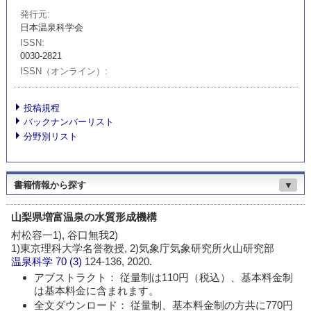
発行元
日本温泉科学会
ISSN
0030-2821
ISSN（オンライン）
投稿規程
バックナンバーリスト
分野別リスト
書籍情報から探す
▼
山梨県増富温泉の水質形成機構
村松容一1), 谷口無我2)
1)東京理科大学名誉教授, 2)気象庁気象研究所火山研究部
温泉科学
70 (3)
124-136, 2020.
アブストラクト： 従量制は110円（税込）、基本料金制
は基本料金に含まれます。
全文ダウンロード： 従量制、基本料金制の方共に770円