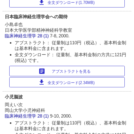
download
全文ダウンロード(1.70MB)
日本臨床神経生理学会への期待
小島卓也
日本大学医学部精神神経科学教室
臨床神経生理学
28 (1)
7-8, 2000.
アブストラクト： 従量制は110円（税込）、基本料金制
は基本料金に含まれます。
全文ダウンロード： 従量制、基本料金制の方共に121円
(税込) です。
article
アブストラクトを見る
download
全文ダウンロード(2.34MB)
小児脳波
岡えい次
岡山大学小児神経科
臨床神経生理学
28 (1)
9-10, 2000.
アブストラクト： 従量制は110円（税込）、基本料金制
は基本料金に含まれます。