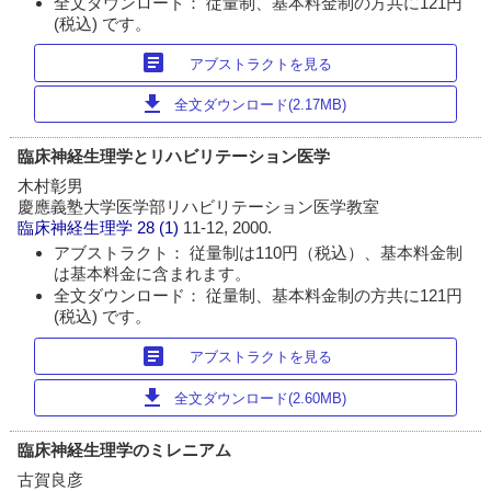
全文ダウンロード： 従量制、基本料金制の方共に121円
(税込) です。
article
アブストラクトを見る
download
全文ダウンロード(2.17MB)
臨床神経生理学とリハビリテーション医学
木村彰男
慶應義塾大学医学部リハビリテーション医学教室
臨床神経生理学
28 (1)
11-12, 2000.
アブストラクト： 従量制は110円（税込）、基本料金制
は基本料金に含まれます。
全文ダウンロード： 従量制、基本料金制の方共に121円
(税込) です。
article
アブストラクトを見る
download
全文ダウンロード(2.60MB)
臨床神経生理学のミレニアム
古賀良彦