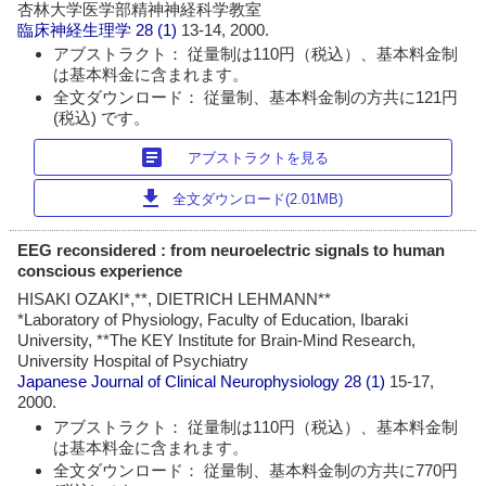
杏林大学医学部精神神経科学教室
臨床神経生理学
28 (1)
13-14, 2000.
アブストラクト： 従量制は110円（税込）、基本料金制
は基本料金に含まれます。
全文ダウンロード： 従量制、基本料金制の方共に121円
(税込) です。
article
アブストラクトを見る
download
全文ダウンロード(2.01MB)
EEG reconsidered : from neuroelectric signals to human
conscious experience
HISAKI OZAKI*,**, DIETRICH LEHMANN**
*Laboratory of Physiology, Faculty of Education, Ibaraki
University, **The KEY Institute for Brain-Mind Research,
University Hospital of Psychiatry
Japanese Journal of Clinical Neurophysiology
28 (1)
15-17,
2000.
アブストラクト： 従量制は110円（税込）、基本料金制
は基本料金に含まれます。
全文ダウンロード： 従量制、基本料金制の方共に770円