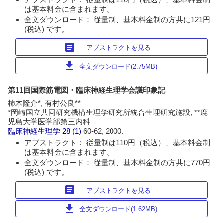
は基本料金に含まれます。
全文ダウンロード： 従量制、基本料金制の方共に121円
(税込) です。
article
アブストラクトを見る
download
全文ダウンロード(2.75MB)
第11回国際筋電図・臨床神経生理学会議印象記
柿木隆介*, 有村公良**
*岡崎国立共同研究機構生理学研究所統合生理研究施設, **鹿
児島大学医学部第三内科
臨床神経生理学
28 (1)
60-62, 2000.
アブストラクト： 従量制は110円（税込）、基本料金制
は基本料金に含まれます。
全文ダウンロード： 従量制、基本料金制の方共に770円
(税込) です。
article
アブストラクトを見る
download
全文ダウンロード(1.62MB)