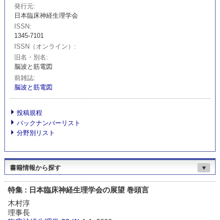
発行元
日本臨床神経生理学会
ISSN
1345-7101
ISSN（オンライン）
旧名・別名
脳波と筋電図
前雑誌
脳波と筋電図
投稿規程
バックナンバーリスト
分野別リスト
書籍情報から探す
▼
特集 : 日本臨床神経生理学会の展望 巻頭言
木村淳
理事長