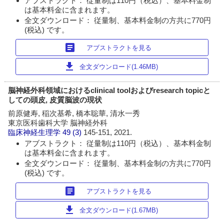
アブストラクト： 従量制は110円（税込）、基本料金制
は基本料金に含まれます。
全文ダウンロード： 従量制、基本料金制の方共に770円
(税込) です。
article
アブストラクトを見る
download
全文ダウンロード(1.46MB)
脳神経外科領域におけるclinical toolおよびresearch topicと
しての頭皮, 皮質脳波の現状
前原健寿, 稲次基希, 橋本聡華, 清水一秀
東京医科歯科大学 脳神経外科
臨床神経生理学
49 (3)
145-151, 2021.
アブストラクト： 従量制は110円（税込）、基本料金制
は基本料金に含まれます。
全文ダウンロード： 従量制、基本料金制の方共に770円
(税込) です。
article
アブストラクトを見る
download
全文ダウンロード(1.67MB)