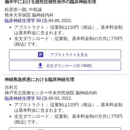
脳卒中における急性症候性発作の臨床神経生理
松原崇一朗, 中島誠
熊本大学病院 脳神経内科
臨床神経生理学
50 (3)
84-88, 2022.
アブストラクト： 従量制は110円（税込）、基本料金制
は基本料金に含まれます。
全文ダウンロード： 従量制、基本料金制の方共に770円
(税込) です。
article
アブストラクトを見る
download
全文ダウンロード(0.74MB)
神経救急疾患における臨床神経生理
吉村元
神戸市立医療センター中央市民病院 脳神経内科
臨床神経生理学
50 (3)
89-93, 2022.
アブストラクト： 従量制は110円（税込）、基本料金制
は基本料金に含まれます。
全文ダウンロード： 従量制、基本料金制の方共に770円
(税込) です。