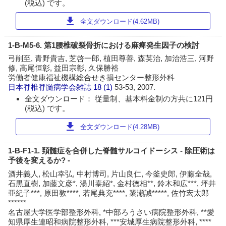
(税込) です。
download
全文ダウンロード(4.62MB)
1-B-M5-6. 第1腰椎破裂骨折における麻痺発生因子の検討
弓削至, 青野貴吉, 芝啓一郎, 植田尊善, 森英治, 加治浩三, 河野
修, 高尾恒彰, 益田宗彰, 久保勝裕
労働者健康福祉機構総合せき損センター整形外科
日本脊椎脊髄病学会雑誌
18 (1)
53-53, 2007.
全文ダウンロード： 従量制、基本料金制の方共に121円
(税込) です。
download
全文ダウンロード(4.28MB)
1-B-F1-1. 頚髄症を合併した脊髄サルコイドーシス - 除圧術は
予後を変えるか? -
酒井義人, 松山幸弘, 中村博司, 片山良仁, 今釜史郎, 伊藤全哉,
石黒直樹, 加藤文彦*, 湯川泰紹*, 金村徳相**, 鈴木和広***, 坪井
亜紀子***, 原田敦****, 若尾典充****, 簗瀬誠*****, 佐竹宏太郎
******
名古屋大学医学部整形外科, *中部ろうさい病院整形外科, **愛
知県厚生連昭和病院整形外科, ***安城厚生病院整形外科, ****