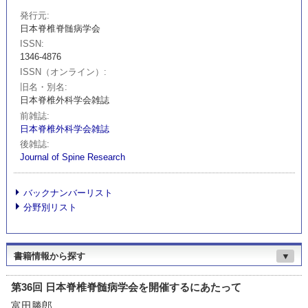
発行元
日本脊椎脊髄病学会
ISSN
1346-4876
ISSN（オンライン）
旧名・別名
日本脊椎外科学会雑誌
前雑誌
日本脊椎外科学会雑誌
後雑誌
Journal of Spine Research
バックナンバーリスト
分野別リスト
書籍情報から探す
▼
第36回 日本脊椎脊髄病学会を開催するにあたって
富田勝郎