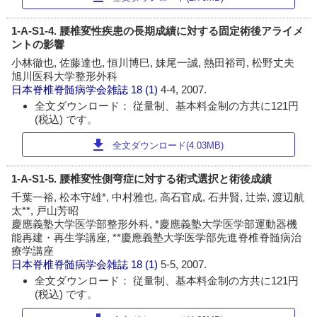
1-A-S1-4. 腰椎変性疾患の長期成績に対する固定術後アライメ
ントの影響
小林徹也, 佐藤達也, 恒川博巳, 妹尾一誠, 熱田裕司, 松野丈夫
旭川医科大学整形外科
日本脊椎脊髄病学会雑誌
18 (1)
4-4, 2007.
全文ダウンロード： 従量制、基本料金制の方共に121円
(税込) です。
download
全文ダウンロード(4.03MB)
1-A-S1-5. 腰椎変性側弯症に対する術式選択と術後成績
千葉一裕, 松本守雄*, 中村雅也, 高石官成, 石井賢, 辻崇, 渡辺航
太**, 戸山芳昭
慶應義塾大学医学部整形外科, *慶應義塾大学医学部運動器機
能再建・再生学講座, **慶應義塾大学医学部先進脊椎脊髄病治
療学講座
日本脊椎脊髄病学会雑誌
18 (1)
5-5, 2007.
全文ダウンロード： 従量制、基本料金制の方共に121円
(税込) です。