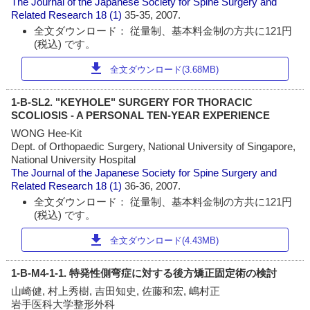
The Journal of the Japanese Society for Spine Surgery and
Related Research
18 (1)
35-35, 2007.
全文ダウンロード： 従量制、基本料金制の方共に121円
(税込) です。
download
全文ダウンロード(3.68MB)
1-B-SL2. "KEYHOLE" SURGERY FOR THORACIC
SCOLIOSIS - A PERSONAL TEN-YEAR EXPERIENCE
WONG Hee-Kit
Dept. of Orthopaedic Surgery, National University of Singapore,
National University Hospital
The Journal of the Japanese Society for Spine Surgery and
Related Research
18 (1)
36-36, 2007.
全文ダウンロード： 従量制、基本料金制の方共に121円
(税込) です。
download
全文ダウンロード(4.43MB)
1-B-M4-1-1. 特発性側弯症に対する後方矯正固定術の検討
山崎健, 村上秀樹, 吉田知史, 佐藤和宏, 嶋村正
岩手医科大学整形外科