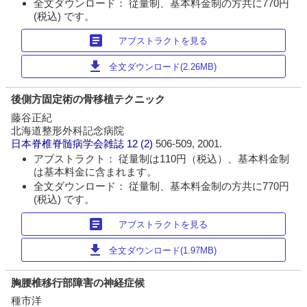
全文ダウンロード： 従量制、基本料金制の方共に770円
(税込) です。
article
アブストラクトを見る
download
全文ダウンロード(2.26MB)
後側方固定術の骨移植テクニック
藤谷正紀
北海道整形外科記念病院
日本脊椎脊髄病学会雑誌
12 (2)
506-509, 2001.
アブストラクト： 従量制は110円（税込）、基本料金制
は基本料金に含まれます。
全文ダウンロード： 従量制、基本料金制の方共に770円
(税込) です。
article
アブストラクトを見る
download
全文ダウンロード(1.97MB)
胸腰椎移行部障害の神経症候
種市洋