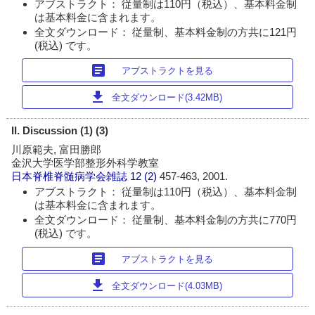
アブストラクト： 従量制は110円（税込）、基本料金制
は基本料金に含まれます。
全文ダウンロード： 従量制、基本料金制の方共に121円
(税込) です。
article
アブストラクトを見る
download
全文ダウンロード(3.42MB)
II. Discussion (1) (3)
川原範夫, 富田勝郎
金沢大学医学部整形外科学教室
日本脊椎脊髄病学会雑誌
12 (2)
457-463, 2001.
アブストラクト： 従量制は110円（税込）、基本料金制
は基本料金に含まれます。
全文ダウンロード： 従量制、基本料金制の方共に770円
(税込) です。
article
アブストラクトを見る
download
全文ダウンロード(4.03MB)