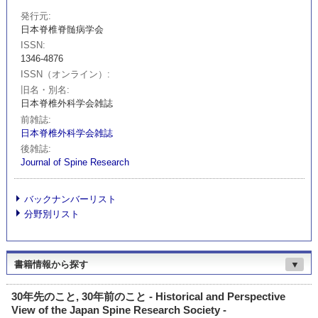
発行元
日本脊椎脊髄病学会
ISSN
1346-4876
ISSN（オンライン）
旧名・別名
日本脊椎外科学会雑誌
前雑誌
日本脊椎外科学会雑誌
後雑誌
Journal of Spine Research
バックナンバーリスト
分野別リスト
書籍情報から探す
▼
30年先のこと, 30年前のこと - Historical and Perspective
View of the Japan Spine Research Society -