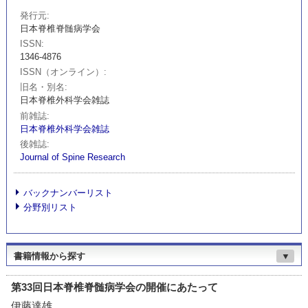
発行元
日本脊椎脊髄病学会
ISSN
1346-4876
ISSN（オンライン）
旧名・別名
日本脊椎外科学会雑誌
前雑誌
日本脊椎外科学会雑誌
後雑誌
Journal of Spine Research
バックナンバーリスト
分野別リスト
書籍情報から探す
▼
第33回日本脊椎脊髄病学会の開催にあたって
伊藤達雄