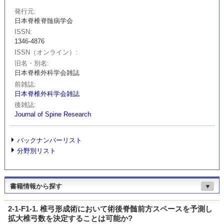
発行元
日本脊椎脊髄病学会
ISSN
1346-4876
ISSN（オンライン）
旧名・別名
日本脊椎外科学会雑誌
前雑誌
日本脊椎外科学会雑誌
後雑誌
Journal of Spine Research
バックナンバーリスト
分野別リスト
書籍情報から探す
▼
2-1-F1-1. 椎弓形成術において術後脊髄前方スペースを予測し
拡大椎弓数を決定することは可能か?