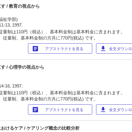
す / 教育の視点から
福祉学部)
11-13, 1997.
従量制は110円（税込）、基本料金制は基本料金に含まれます。
 従量制、基本料金制の方共に770円(税込) です。
article
download
アブストラクトを見る
全文ダウンロー
す / 心理学の視点から
14-16, 1997.
従量制は110円（税込）、基本料金制は基本料金に含まれます。
 従量制、基本料金制の方共に770円(税込) です。
article
download
アブストラクトを見る
全文ダウンロー
おけるケア / ケアリング概念の比較分析