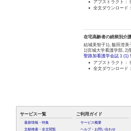
アブストラクト： 
全文ダウンロード：
在宅高齢者の続柄別介
結城美智子1), 飯田澄美子
1)宮城大学看護学部, 
聖路加看護学会誌
1 (1)
アブストラクト： 
全文ダウンロード：
サービス一覧
ご利用ガイド
最新情報・特集
サービス概要
文献検索・全文閲覧
ヘルプ・お問い合わせ