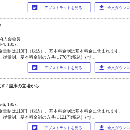
article
download
アブストラクトを見る
全文ダウンロー
待
術大会会長
2-4, 1997.
従量制は110円（税込）、基本料金制は基本料金に含まれます。
 従量制、基本料金制の方共に770円(税込) です。
article
download
アブストラクトを見る
全文ダウンロー
す / 臨床の立場から
5-6, 1997.
従量制は110円（税込）、基本料金制は基本料金に含まれます。
 従量制、基本料金制の方共に121円(税込) です。
article
download
アブストラクトを見る
全文ダウンロー