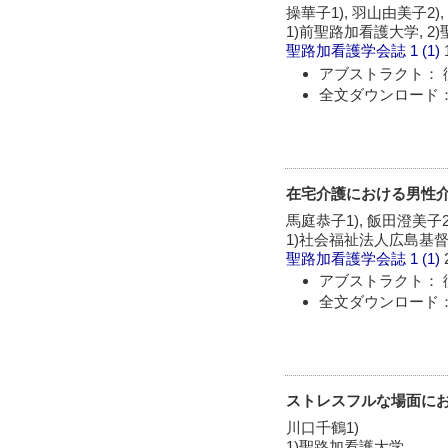
操華子1), 羽山由美子2),
1)前聖路加看護大学, 2
聖路加看護学会誌
1 (1)
アブストラクト： 
全文ダウンロード：
在宅介護における男性
馬庭恭子1), 飯田澄美子2
1)社会福祉法人広島基
聖路加看護学会誌
1 (1)
アブストラクト： 
全文ダウンロード：
ストレスフルな場面におけ
川口千鶴1)
1)聖路加看護大学