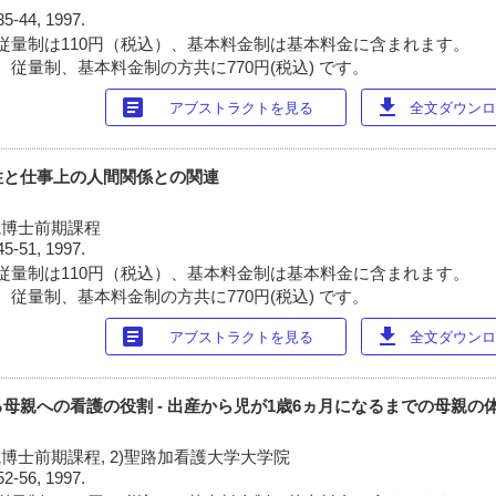
35-44, 1997.
従量制は110円（税込）、基本料金制は基本料金に含まれます。
 従量制、基本料金制の方共に770円(税込) です。
article
download
アブストラクトを見る
全文ダウンロー
性と仕事上の人間関係との関連
院博士前期課程
45-51, 1997.
従量制は110円（税込）、基本料金制は基本料金に含まれます。
 従量制、基本料金制の方共に770円(税込) です。
article
download
アブストラクトを見る
全文ダウンロー
母親への看護の役割 - 出産から児が1歳6ヵ月になるまでの母親の体
博士前期課程, 2)聖路加看護大学大学院
52-56, 1997.