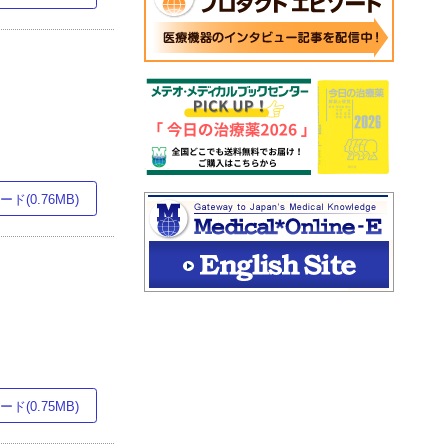
ド(0.76MB)
ド(0.75MB)