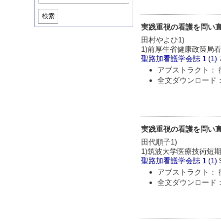
検索
実践重視の看護を問い直
田村やよひ1)
1)前厚生省健康政策局看
聖路加看護学会誌
1 (1)
アブストラクト： 
全文ダウンロード：
実践重視の看護を問い直す
田代順子1)
1)筑波大学医療技術短期
聖路加看護学会誌
1 (1)
アブストラクト： 
全文ダウンロード：