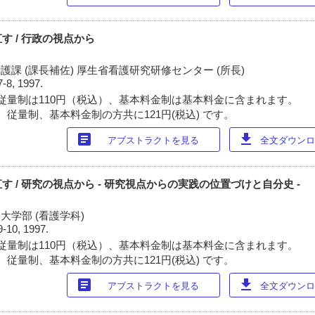
す / 行政の視点から
護課 (課長補佐) 厚生省看護研究研修センター (所長)
7-8, 1997.
従量制は110円（税込）、基本料金制は基本料金に含まれます。
 従量制、基本料金制の方共に121円(税込) です。
article
download
アブストラクトを見る
全文ダウンロー
 / 研究の視点から - 研究視点からの実践の位置づけと自分史 -
大学部 (看護学科)
9-10, 1997.
従量制は110円（税込）、基本料金制は基本料金に含まれます。
 従量制、基本料金制の方共に121円(税込) です。
article
download
アブストラクトを見る
全文ダウンロー