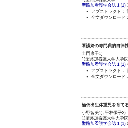
聖路加看護学会誌
1 (1)
アブストラクト： 
全文ダウンロード：
看護婦の専門職的自律
土門康子1)
1)聖路加看護大学大学
聖路加看護学会誌
1 (1)
アブストラクト： 
全文ダウンロード：
極低出生体重児を育てる
小野智美1), 平林優子2)
1)聖路加看護大学大学院
聖路加看護学会誌
1 (1)