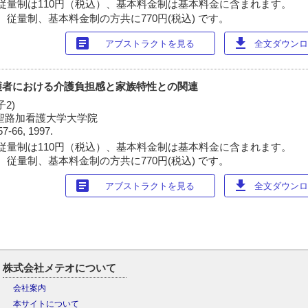
従量制は110円（税込）、基本料金制は基本料金に含まれます。
 従量制、基本料金制の方共に770円(税込) です。
article
download
アブストラクトを見る
全文ダウンロー
護者における介護負担感と家族特性との関連
2)
2)聖路加看護大学大学院
57-66, 1997.
従量制は110円（税込）、基本料金制は基本料金に含まれます。
 従量制、基本料金制の方共に770円(税込) です。
article
download
アブストラクトを見る
全文ダウンロー
株式会社メテオについて
会社案内
本サイトについて