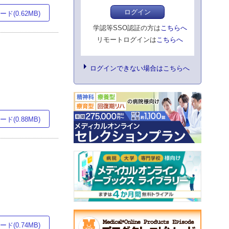
ログイン
ド(0.62MB)
学認等SSO認証の方は
こちらへ
リモートログインは
こちらへ
ログインできない場合はこちらへ
ド(0.88MB)
ド(0.74MB)