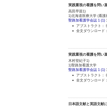
実践重視の看護を問い直
高田早苗1)
1)北海道医療大学 (看護
聖路加看護学会誌
1 (1)
アブストラクト： 
全文ダウンロード：
実践重視の看護を問い直
木村登紀子1)
1)聖路加看護大学
聖路加看護学会誌
1 (1)
アブストラクト： 
全文ダウンロード：
日本語文献と英語文献に