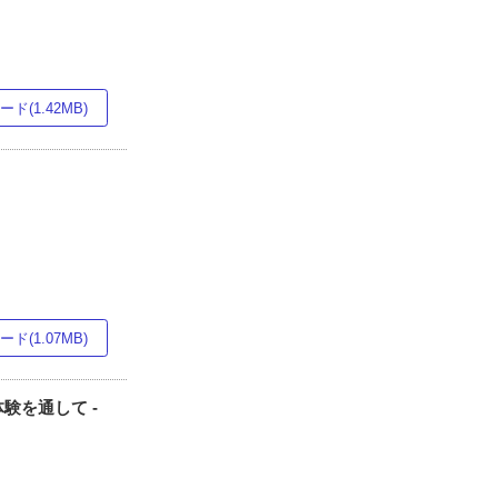
ド(1.42MB)
ド(1.07MB)
験を通して -