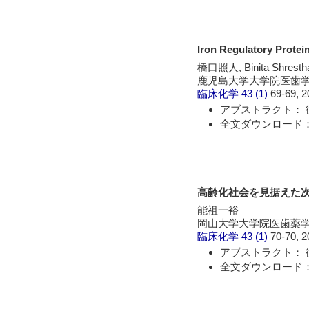
Iron Regulatory P
橋口照人, Binita Shre
鹿児島大学大学院医歯
臨床化学
43 (1)
69-69, 2
アブストラクト： 
全文ダウンロード：
高齢化社会を見据えた
能祖一裕
岡山大学大学院医歯薬
臨床化学
43 (1)
70-70, 2
アブストラクト： 
全文ダウンロード：