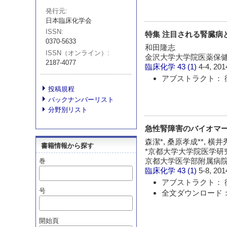
発行元
日本臨床化学会
ISSN
特集 注目される腎臓病
0370-5633
和田隆志
ISSN（オンライン）
金沢大学大学院医薬保健
2187-4077
臨床化学
43 (1)
4-4, 201
アブストラクト： 
投稿規程
バックナンバーリスト
分野別リスト
急性腎障害のバイオマ
森潔*, 桑原孝成**, 横井秀
書籍情報から探す
*京都大学大学院医学研究
京都大学医学部附属病
巻
臨床化学
43 (1)
5-8, 201
アブストラクト： 
号
全文ダウンロード：
開始頁