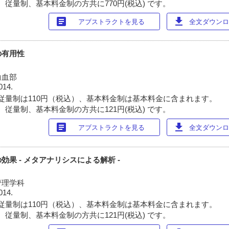
 従量制、基本料金制の方共に770円(税込) です。
article
download
アブストラクトを見る
全文ダウンロー
の有用性
輸血部
014.
従量制は110円（税込）、基本料金制は基本料金に含まれます。
 従量制、基本料金制の方共に121円(税込) です。
article
download
アブストラクトを見る
全文ダウンロー
果 - メタアナリシスによる解析 -
管理学科
014.
従量制は110円（税込）、基本料金制は基本料金に含まれます。
 従量制、基本料金制の方共に121円(税込) です。