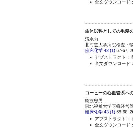
全文ダウンロード：
生体試料としての毛髪
清水力
北海道大学病院検査・
臨床化学
43 (1)
67-67, 2
アブストラクト： 
全文ダウンロード：
コーヒーの心血管系への効
舩渡忠男
東北福祉大学医療経営
臨床化学
43 (1)
68-68, 2
アブストラクト： 
全文ダウンロード：