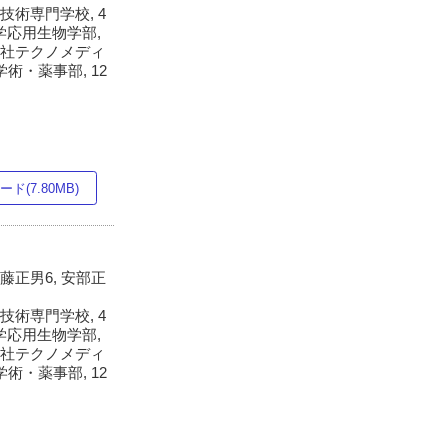
技術専門学校, 4
学応用生物学部,
会社テクノメディ
術・薬事部, 12
ド(7.80MB)
後藤正男6, 安部正
技術専門学校, 4
学応用生物学部,
会社テクノメディ
術・薬事部, 12