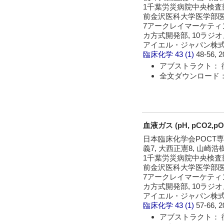
1千葉労災病院中央検査部
前金沢医科大学医学部医
7アークレイマーケティ
カ方式開発部, 10ラジ
アイエル・ジャパン株
臨床化学
43 (1)
48-56, 2
アブストラクト： 
全文ダウンロード：
血液ガス (pH, pCO2,pO
日本臨床化学会POCT専門
義7, 大西正憲8, 山崎浩樹
1千葉労災病院中央検査部
前金沢医科大学医学部医
7アークレイマーケティ
カ方式開発部, 10ラジ
アイエル・ジャパン株
臨床化学
43 (1)
57-66, 2
アブストラクト： 