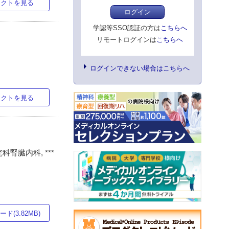
ラクトを見る
ログイン
学認等SSO認証の方は
こちらへ
リモートログインは
こちらへ
ログインできない場合はこちらへ
ラクトを見る
腎臓内科, ***
ド(3.82MB)