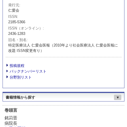
発行元
仁愛会
ISSN
2185-5366
ISSN（オンライン）
2436-1283
旧名・別名
特定医療法人 仁愛会医報（2010年より社会医療法人 仁愛会医報に
改題 ISSN変更有り）
投稿規程
バックナンバーリスト
分野別リスト
書籍情報から探す
▼
巻頭言
銘苅晋
病院長