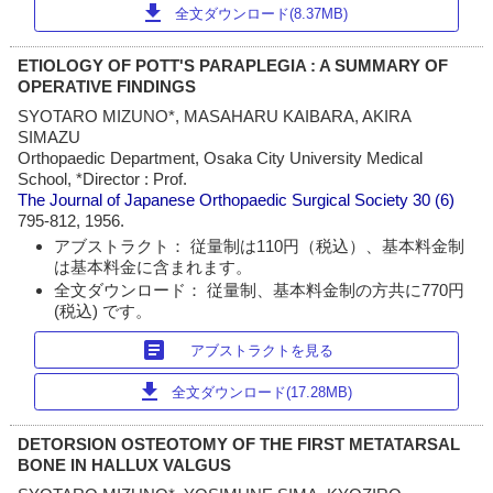
download
全文ダウンロード(8.37MB)
ETIOLOGY OF POTT'S PARAPLEGIA : A SUMMARY OF
OPERATIVE FINDINGS
SYOTARO MIZUNO*, MASAHARU KAIBARA, AKIRA
SIMAZU
Orthopaedic Department, Osaka City University Medical
School, *Director : Prof.
The Journal of Japanese Orthopaedic Surgical Society
30 (6)
795-812, 1956.
アブストラクト： 従量制は110円（税込）、基本料金制
は基本料金に含まれます。
全文ダウンロード： 従量制、基本料金制の方共に770円
(税込) です。
article
アブストラクトを見る
download
全文ダウンロード(17.28MB)
DETORSION OSTEOTOMY OF THE FIRST METATARSAL
BONE IN HALLUX VALGUS