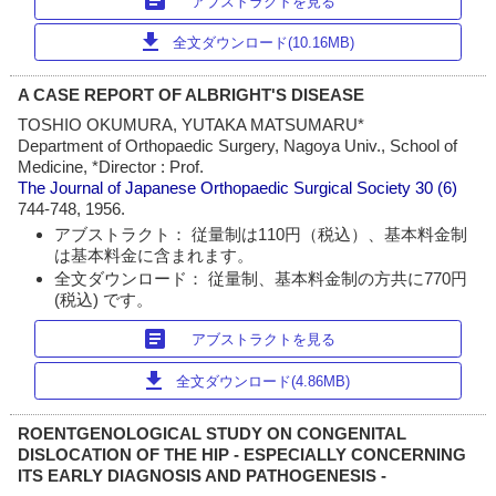
article
アブストラクトを見る
download
全文ダウンロード(10.16MB)
A CASE REPORT OF ALBRIGHT'S DISEASE
TOSHIO OKUMURA, YUTAKA MATSUMARU*
Department of Orthopaedic Surgery, Nagoya Univ., School of
Medicine, *Director : Prof.
The Journal of Japanese Orthopaedic Surgical Society
30 (6)
744-748, 1956.
アブストラクト： 従量制は110円（税込）、基本料金制
は基本料金に含まれます。
全文ダウンロード： 従量制、基本料金制の方共に770円
(税込) です。
article
アブストラクトを見る
download
全文ダウンロード(4.86MB)
ROENTGENOLOGICAL STUDY ON CONGENITAL
DISLOCATION OF THE HIP - ESPECIALLY CONCERNING
ITS EARLY DIAGNOSIS AND PATHOGENESIS -