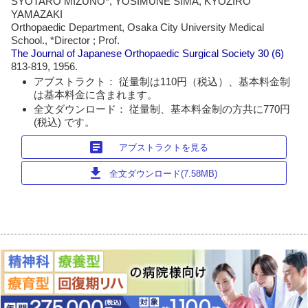
SYOTARO MIZUNO*, YOSIMUNE SIMA, KYOZIRO
YAMAZAKI
Orthopaedic Department, Osaka City University Medical
School., *Director ; Prof.
The Journal of Japanese Orthopaedic Surgical Society
30 (6)
813-819, 1956.
アブストラクト： 従量制は110円（税込）、基本料金制
は基本料金に含まれます。
全文ダウンロード： 従量制、基本料金制の方共に770円
(税込) です。
article
アブストラクトを見る
download
全文ダウンロード(7.58MB)