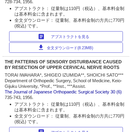
728-734, 1956.
アブストラクト： 従量制は110円（税込）、基本料金制
は基本料金に含まれます。
全文ダウンロード： 従量制、基本料金制の方共に770円
(税込) です。
article
アブストラクトを見る
download
全文ダウンロード(8.23MB)
THE PATTERNS OF SENSORY DISTURBANCE CAUSED
BY RESECTION OF UPPER CERVICAL NERVE ROOTS
TORAI IWAHARA*, SHIGEO IZUMIDA**, SHOICHI SATO***
Department of Orthopedic Surgery, School of Medicine, Keio-
Gijuku University, *Prof., **Inst., ***Assist.
The Journal of Japanese Orthopaedic Surgical Society
30 (6)
735-743, 1956.
アブストラクト： 従量制は110円（税込）、基本料金制
は基本料金に含まれます。
全文ダウンロード： 従量制、基本料金制の方共に770円
(税込) です。