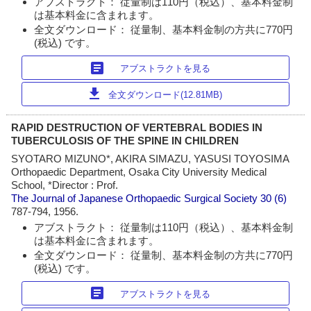
アブストラクト： 従量制は110円（税込）、基本料金制
は基本料金に含まれます。
全文ダウンロード： 従量制、基本料金制の方共に770円
(税込) です。
article
アブストラクトを見る
download
全文ダウンロード(12.81MB)
RAPID DESTRUCTION OF VERTEBRAL BODIES IN
TUBERCULOSIS OF THE SPINE IN CHILDREN
SYOTARO MIZUNO*, AKIRA SIMAZU, YASUSI TOYOSIMA
Orthopaedic Department, Osaka City University Medical
School, *Director : Prof.
The Journal of Japanese Orthopaedic Surgical Society
30 (6)
787-794, 1956.
アブストラクト： 従量制は110円（税込）、基本料金制
は基本料金に含まれます。
全文ダウンロード： 従量制、基本料金制の方共に770円
(税込) です。
article
アブストラクトを見る