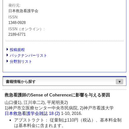
発行元
日本救急看護学会
ISSN
1348-0928
ISSN（オンライン）
2189-6771
投稿規程
バックナンバーリスト
分野別リスト
書籍情報から探す
▼
救急看護師のSense of Coherenceに影響を与える要因
山口優1), 江川幸二2), 平尾明美2)
1)神戸市立医療センター中央市民病院, 2)神戸市看護大学
日本救急看護学会雑誌
18 (2)
1-10, 2016.
アブストラクト： 従量制は110円（税込）、基本料金制
は基本料金に含まれます。