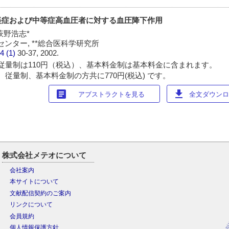
軽症および中等症高血圧者に対する血圧降下作用
 萩野浩志*
ンター, **総合医科学研究所
4 (1)
30-37, 2002.
従量制は110円（税込）、基本料金制は基本料金に含まれます。
 従量制、基本料金制の方共に770円(税込) です。
article
download
アブストラクトを見る
全文ダウンロー
株式会社メテオについて
会社案内
本サイトについて
文献配信契約のご案内
リンクについて
会員規約
個人情報保護方針