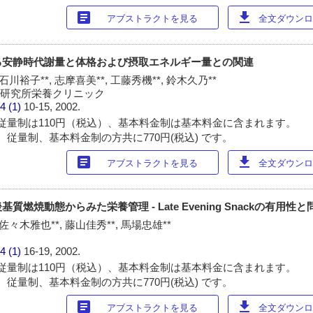
article
download
アブストラクトを見る
全文ダウンロー
る安静時代謝量と体格および摂取エネルギー量との関連
 石川裕子**, 志摩喜美**, 工藤秀機**, 鈴木久乃**
学研究所栄養クリニック
4 (1)
10-15, 2002.
従量制は110円（税込）、基本料金制は基本料金に含まれます。
 従量制、基本料金制の方共に770円(税込) です。
article
download
アブストラクトを見る
全文ダウンロー
燃焼動態からみた栄養管理 - Late Evening Snackの有用性と問
 佐々木雅也**, 藤山佳秀**, 馬場忠雄**
科
4 (1)
16-19, 2002.
従量制は110円（税込）、基本料金制は基本料金に含まれます。
 従量制、基本料金制の方共に770円(税込) です。
article
download
アブストラクトを見る
全文ダウンロー