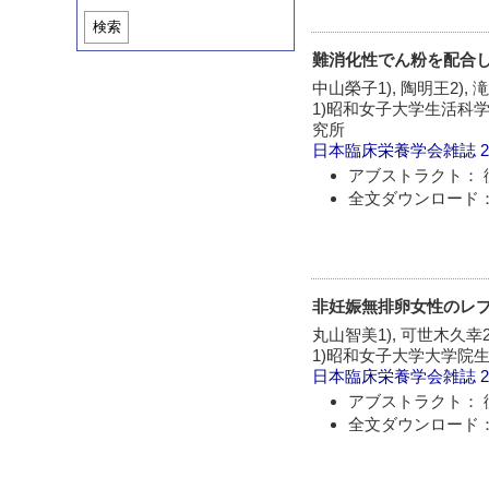
検索
難消化性でん粉を配合
中山榮子1), 陶明王2), 
1)昭和女子大学生活科学
究所
日本臨床栄養学会雑誌
2
アブストラクト： 
全文ダウンロード：
非妊娠無排卵女性のレ
丸山智美1), 可世木久幸2)
1)昭和女子大学大学院生
日本臨床栄養学会雑誌
2
アブストラクト： 
全文ダウンロード：