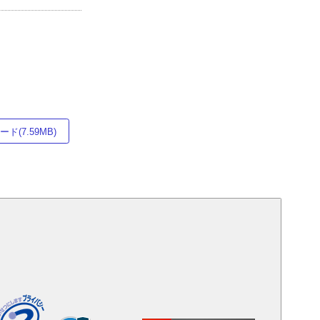
ド(7.59MB)