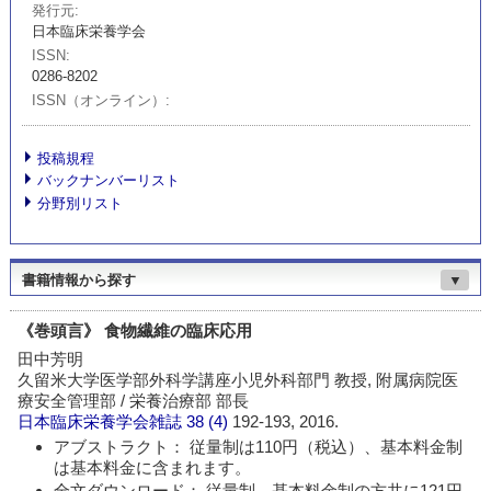
発行元
日本臨床栄養学会
ISSN
0286-8202
ISSN（オンライン）
投稿規程
バックナンバーリスト
分野別リスト
書籍情報から探す
▼
《巻頭言》 食物繊維の臨床応用
田中芳明
久留米大学医学部外科学講座小児外科部門 教授, 附属病院医
療安全管理部 / 栄養治療部 部長
日本臨床栄養学会雑誌
38 (4)
192-193, 2016.
アブストラクト： 従量制は110円（税込）、基本料金制
は基本料金に含まれます。
全文ダウンロード： 従量制、基本料金制の方共に121円