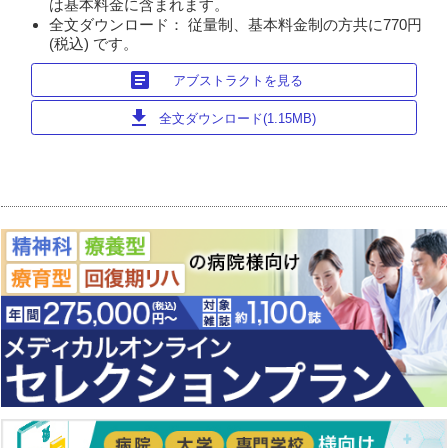
は基本料金に含まれます。
全文ダウンロード： 従量制、基本料金制の方共に770円
(税込) です。
article
アブストラクトを見る
download
全文ダウンロード(1.15MB)