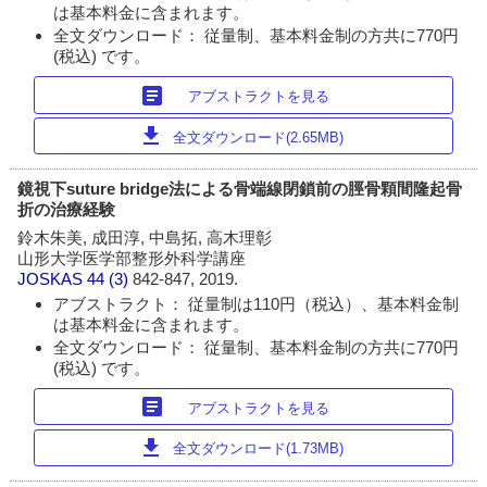
は基本料金に含まれます。
全文ダウンロード： 従量制、基本料金制の方共に770円
(税込) です。
article
アブストラクトを見る
download
全文ダウンロード(2.65MB)
鏡視下suture bridge法による骨端線閉鎖前の脛骨顆間隆起骨
折の治療経験
鈴木朱美, 成田淳, 中島拓, 高木理彰
山形大学医学部整形外科学講座
JOSKAS
44 (3)
842-847, 2019.
アブストラクト： 従量制は110円（税込）、基本料金制
は基本料金に含まれます。
全文ダウンロード： 従量制、基本料金制の方共に770円
(税込) です。
article
アブストラクトを見る
download
全文ダウンロード(1.73MB)