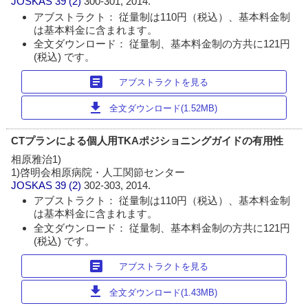
JOSKAS
39 (2)
300-301, 2014.
アブストラクト： 従量制は110円（税込）、基本料金制
は基本料金に含まれます。
全文ダウンロード： 従量制、基本料金制の方共に121円
(税込) です。
article
アブストラクトを見る
download
全文ダウンロード(1.52MB)
CTプランによる個人用TKAポジショニングガイドの有用性
相原雅治1)
1)啓明会相原病院・人工関節センター
JOSKAS
39 (2)
302-303, 2014.
アブストラクト： 従量制は110円（税込）、基本料金制
は基本料金に含まれます。
全文ダウンロード： 従量制、基本料金制の方共に121円
(税込) です。
article
アブストラクトを見る
download
全文ダウンロード(1.43MB)