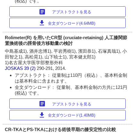
(税込) です。
article
アブストラクトを見る
download
全文ダウンロード(4.64MB)
Rolimeter(R) を用いたCR型 (cruciate-retaining) 人工膝関節
置換術後の脛骨後方移動量の検討
中島基成1), 酒井忠博1), 平岩秀樹1), 濱田恭1), 石塚真哉1), 小
田智之1), 高松晃1), 山下暁士1), 宮本健太郎1)
1)名古屋大学医学部整形外科
JOSKAS
39 (2)
290-291, 2014.
アブストラクト： 従量制は110円（税込）、基本料金制
は基本料金に含まれます。
全文ダウンロード： 従量制、基本料金制の方共に121円
(税込) です。
article
アブストラクトを見る
download
全文ダウンロード(1.40MB)
CR-TKAとPS-TKAにおける術後早期の膝安定性の比較