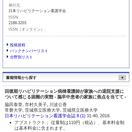
発行元
日本リハビリテーション看護学会
ISSN
2188-3203
ISSN（オンライン）
投稿規程
バックナンバーリスト
分野別リスト
書籍情報から探す
▼
回復期リハビリテーション病棟看護師が家族への退院支援に
ついて感じる困難の実態 - 脳卒中患者の家族に焦点を当てて -
脇田泰章, 市村久美子, 川波公香
常磐大学, 茨城県立医療大学, 茨城県立医療大学
日本リハビリテーション看護学会誌
8 (1)
31-40, 2018.
アブストラクト： 従量制は110円（税込）、基本料金制
は基本料金に含まれます。