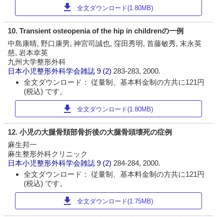
download
全文ダウンロード(1.80MB)
10. Transient osteopenia of the hip in childrenの一例
中島康晴, 野口康男, 神宮司誠也, 窪田秀明, 首藤敏秀, 末永英
慈, 岩本幸英
九州大学整形外科
日本小児整形外科学会雑誌
9 (2)
283-283, 2000.
全文ダウンロード： 従量制、基本料金制の方共に121円
(税込) です。
download
全文ダウンロード(1.80MB)
12. 小児の大腿骨頚部骨折後の大腿骨頭壊死の症例
麻生邦一
麻生整形外科クリニック
日本小児整形外科学会雑誌
9 (2)
284-284, 2000.
全文ダウンロード： 従量制、基本料金制の方共に121円
(税込) です。
download
全文ダウンロード(1.75MB)