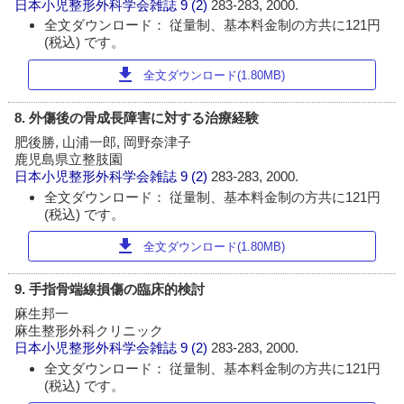
日本小児整形外科学会雑誌
9 (2)
283-283, 2000.
全文ダウンロード： 従量制、基本料金制の方共に121円
(税込) です。
download
全文ダウンロード(1.80MB)
8. 外傷後の骨成長障害に対する治療経験
肥後勝, 山浦一郎, 岡野奈津子
鹿児島県立整肢園
日本小児整形外科学会雑誌
9 (2)
283-283, 2000.
全文ダウンロード： 従量制、基本料金制の方共に121円
(税込) です。
download
全文ダウンロード(1.80MB)
9. 手指骨端線損傷の臨床的検討
麻生邦一
麻生整形外科クリニック
日本小児整形外科学会雑誌
9 (2)
283-283, 2000.
全文ダウンロード： 従量制、基本料金制の方共に121円
(税込) です。