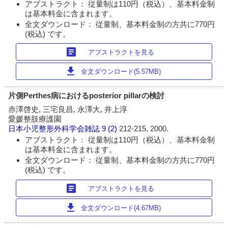
アブストラクト： 従量制は110円（税込）、基本料金制
は基本料金に含まれます。
全文ダウンロード： 従量制、基本料金制の方共に770円
(税込) です。
article
アブストラクトを見る
download
全文ダウンロード(5.57MB)
片側Perthes病におけるposterior pillarの検討
赤澤啓史, 三宅良昌, 永澤大, 井上淳
愛媛整肢療護園
日本小児整形外科学会雑誌
9 (2)
212-215, 2000.
アブストラクト： 従量制は110円（税込）、基本料金制
は基本料金に含まれます。
全文ダウンロード： 従量制、基本料金制の方共に770円
(税込) です。
article
アブストラクトを見る
download
全文ダウンロード(4.67MB)