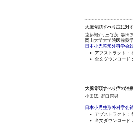
大腿骨頭すべり症に対するin
遠藤裕介, 三谷茂, 黒田
岡山大学大学院医歯薬学
日本小児整形外科学会
アブストラクト： 
全文ダウンロード：
大腿骨頭すべり症の治
小田浤, 野口康男
日本小児整形外科学会
アブストラクト： 
全文ダウンロード：