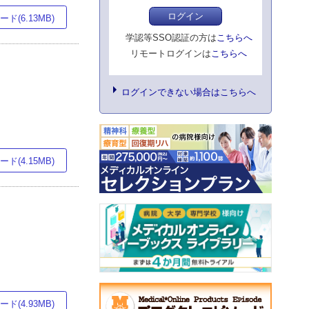
ログイン
ド(6.13MB)
学認等SSO認証の方は
こちらへ
リモートログインは
こちらへ
ログインできない場合はこちらへ
ド(4.15MB)
ド(4.93MB)