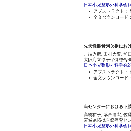
日本小児整形外科学会
アブストラクト： 
全文ダウンロード：
先天性腓骨列欠損にお
川端秀彦, 田村大資, 和
大阪府立母子保健総合
日本小児整形外科学会
アブストラクト： 
全文ダウンロード：
当センターにおける下
高橋祐子, 落合達宏, 佐
宮城県拓桃医療療育セ
日本小児整形外科学会