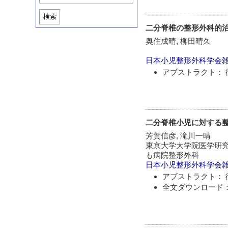
検索
二分脊椎の整形外科的
奥住成晴, 柳田晴久
日本小児整形外科学会
アブストラクト： 
二分脊椎小児に対する整形
芳賀信彦, 滝川一晴
東京大学大学院医学研究
も病院整形外科
日本小児整形外科学会
アブストラクト： 
全文ダウンロード：