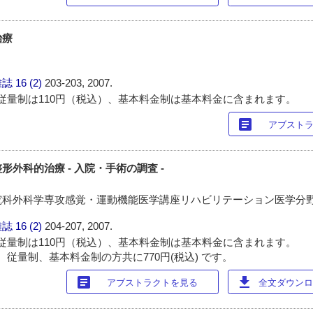
治療
雑誌
16 (2)
203-203, 2007.
従量制は110円（税込）、基本料金制は基本料金に含まれます。
article
アブスト
外科的治療 - 入院・手術の調査 -
科外科学専攻感覚・運動機能医学講座リハビリテーション医学分野
雑誌
16 (2)
204-207, 2007.
従量制は110円（税込）、基本料金制は基本料金に含まれます。
 従量制、基本料金制の方共に770円(税込) です。
article
download
アブストラクトを見る
全文ダウンロー