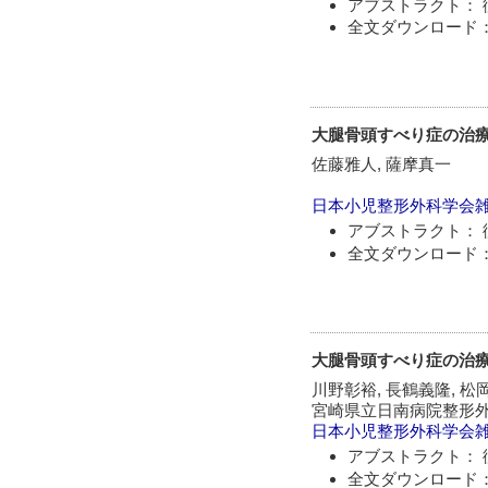
アブストラクト： 
全文ダウンロード：
大腿骨頭すべり症の治
佐藤雅人, 薩摩真一
日本小児整形外科学会
アブストラクト： 
全文ダウンロード：
大腿骨頭すべり症の治
川野彰裕, 長鶴義隆, 松
宮崎県立日南病院整形
日本小児整形外科学会
アブストラクト： 
全文ダウンロード：