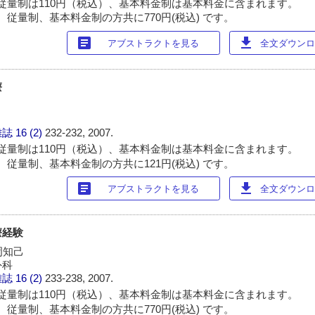
従量制は110円（税込）、基本料金制は基本料金に含まれます。
 従量制、基本料金制の方共に770円(税込) です。
article
download
アブストラクトを見る
全文ダウンロー
療
雑誌
16 (2)
232-232, 2007.
従量制は110円（税込）、基本料金制は基本料金に含まれます。
 従量制、基本料金制の方共に121円(税込) です。
article
download
アブストラクトを見る
全文ダウンロー
療経験
岡知己
外科
雑誌
16 (2)
233-238, 2007.
従量制は110円（税込）、基本料金制は基本料金に含まれます。
 従量制、基本料金制の方共に770円(税込) です。