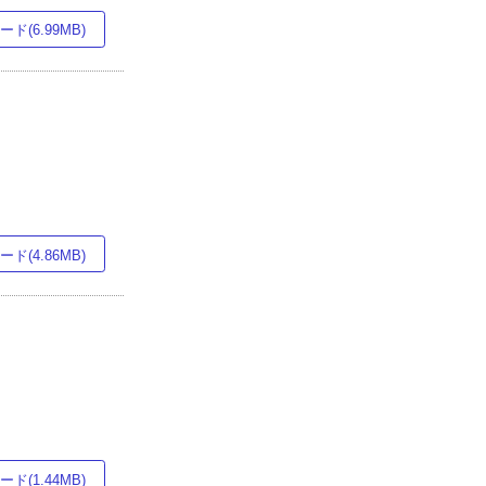
ド(6.99MB)
ド(4.86MB)
ド(1.44MB)