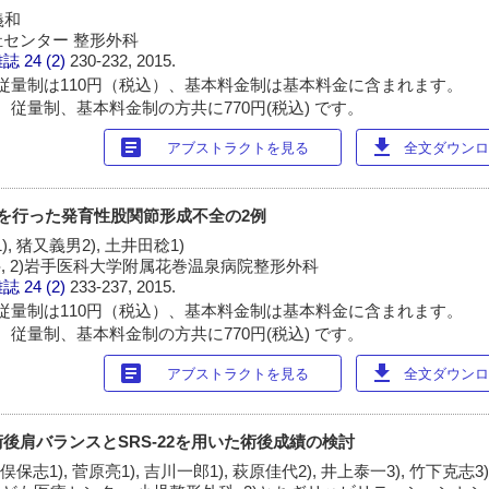
義和
センター 整形外科
雑誌
24 (2)
230-232, 2015.
従量制は110円（税込）、基本料金制は基本料金に含まれます。
 従量制、基本料金制の方共に770円(税込) です。
article
download
アブストラクトを見る
全文ダウンロー
を行った発育性股関節形成不全の2例
, 猪又義男2), 土井田稔1)
, 2)岩手医科大学附属花巻温泉病院整形外科
雑誌
24 (2)
233-237, 2015.
従量制は110円（税込）、基本料金制は基本料金に含まれます。
 従量制、基本料金制の方共に770円(税込) です。
article
download
アブストラクトを見る
全文ダウンロー
後肩バランスとSRS-22を用いた術後成績の検討
猪俣保志1), 菅原亮1), 吉川一郎1), 萩原佳代2), 井上泰一3), 竹下克志3