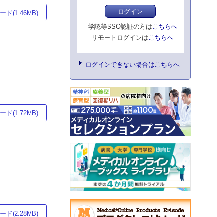
ログイン
ド(1.46MB)
学認等SSO認証の方は
こちらへ
リモートログインは
こちらへ
ログインできない場合はこちらへ
ド(1.72MB)
ド(2.28MB)