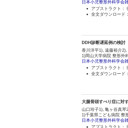
日本小児整形外科学会
アブストラクト： 
全文ダウンロード：
DDH診断遅延例の検討
香川洋平1), 遠藤裕介2),
1)岡山大学病院 整形外
日本小児整形外科学会
アブストラクト： 
全文ダウンロード：
大腿骨頭すべり症に対
山口玲子1), 亀ヶ谷真琴2)
1)千葉県こども病院 整
日本小児整形外科学会
アブストラクト： 