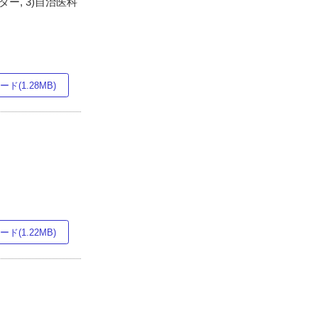
ー, 3)自治医科
ド(1.28MB)
ド(1.22MB)